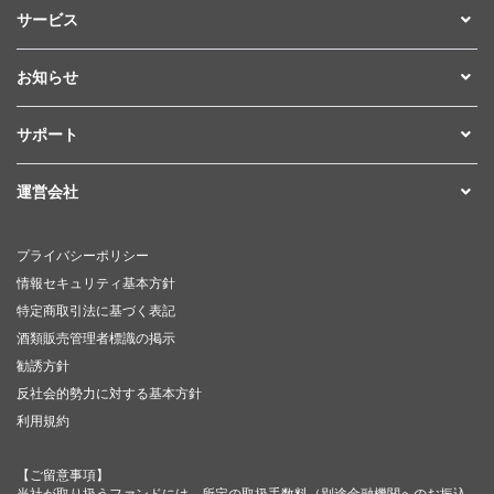
サービス
お知らせ
サポート
運営会社
プライバシーポリシー
情報セキュリティ基本方針
特定商取引法に基づく表記
酒類販売管理者標識の掲示
勧誘方針
反社会的勢力に対する基本方針
利用規約
【ご留意事項】
当社が取り扱うファンドには、所定の取扱手数料（別途金融機関へのお振込