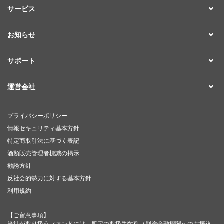
サービス
お知らせ
サポート
運営会社
プライバシーポリシー
情報セキュリティ基本方針
特定商取引法に基づく表記
酒類販売管理者標識の掲示
勧誘方針
反社会的勢力に対する基本方針
利用規約
【ご留意事項】
当社が取り扱うファンドには、所定の取扱手数料（別途金融機関へのお振込