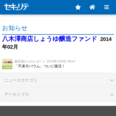
お知らせ
八木澤商店しょうゆ醸造ファンド
2014
年02月
被災地からのレポート
2014年2月6日 09:41
「不来方バウム」ついに復活！
ニュースカテゴリ
アーカイブス