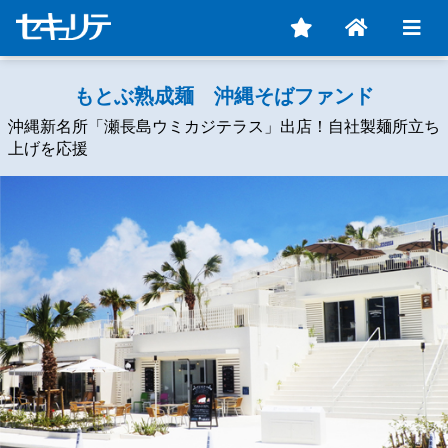
もとぶ熟成麺 沖縄そばファンド
沖縄新名所「瀬長島ウミカジテラス」出店！自社製麺所立ち
上げを応援