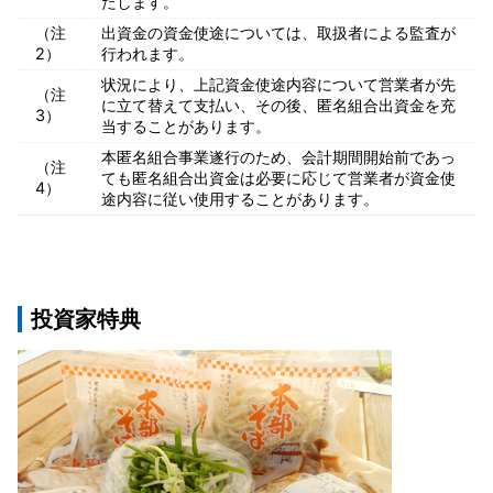
たします。
（注
出資金の資金使途については、取扱者による監査が
2）
行われます。
状況により、上記資金使途内容について営業者が先
（注
に立て替えて支払い、その後、匿名組合出資金を充
3）
当することがあります。
本匿名組合事業遂行のため、会計期間開始前であっ
（注
ても匿名組合出資金は必要に応じて営業者が資金使
4）
途内容に従い使用することがあります。
投資家特典