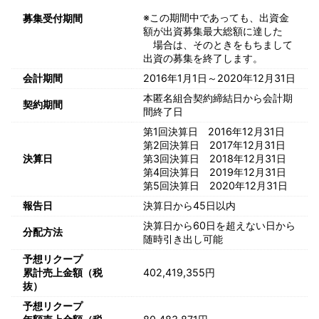
※この期間中であっても、出資金
募集受付期間
額が出資募集最大総額に達した
場合は、そのときをもちまして
出資の募集を終了します。
会計期間
2016年1月1日～2020年12月31日
本匿名組合契約締結日から会計期
契約期間
間終了日
第1回決算日 2016年12月31日
第2回決算日 2017年12月31日
決算日
第3回決算日 2018年12月31日
第4回決算日 2019年12月31日
第5回決算日 2020年12月31日
報告日
決算日から45日以内
決算日から60日を超えない日から
分配方法
随時引き出し可能
予想リクープ
累計売上金額（税
402,419,355円
抜）
予想リクープ