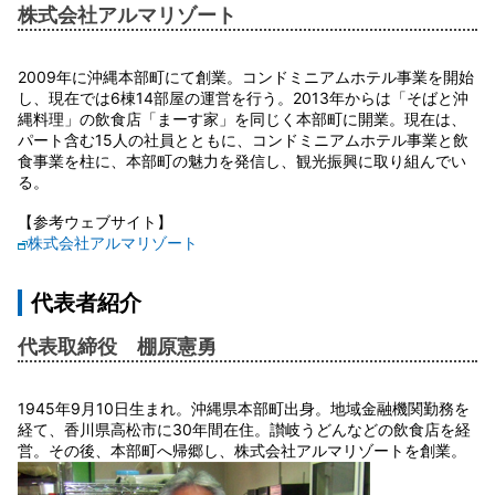
株式会社アルマリゾート
2009年に沖縄本部町にて創業。コンドミニアムホテル事業を開始
し、現在では6棟14部屋の運営を行う。2013年からは「そばと沖
縄料理」の飲食店「まーす家」を同じく本部町に開業。現在は、
パート含む15人の社員とともに、コンドミニアムホテル事業と飲
食事業を柱に、本部町の魅力を発信し、観光振興に取り組んでい
る。
【参考ウェブサイト】
株式会社アルマリゾート
代表者紹介
代表取締役 棚原憲勇
1945年9月10日生まれ。沖縄県本部町出身。地域金融機関勤務を
経て、香川県高松市に30年間在住。讃岐うどんなどの飲食店を経
営。その後、本部町へ帰郷し、株式会社アルマリゾートを創業。