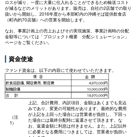
ロスが減り、一度に大量に仕入れることができるため輸送コスト
が減るなどのメリットがあります。販売は、自社の2店舗での取り
扱いから開始し、2016年度から本部町内の沖縄そば提供飲食店
（町内約70店舗）への営業を開始します。
なお、事業計画上の売上およびその実現施策、事業計画時の分配
金額等については「プロジェクト概要 分配シミュレーション」
ページをご覧ください。
資金使途
ファンド資金は、以下の内容にて使わせていただきます。
上記、合計費用、内訳項目、金額はあくまでも見込
みであり、変更の可能性があります。最終的な費用
が上記を上回った場合には営業者が負担し、下回っ
（注
た場合には最終分配時に返還させて頂きます。な
1）
お、返還金額に利息は付きません。また、上記以外
に必要となる費用につきましては、営業者が負担い