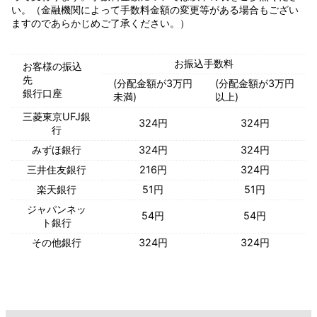
い。（金融機関によって手数料金額の変更等がある場合もござい
ますのであらかじめご了承ください。）
お振込手数料
お客様の振込
先
(分配金額が3万円
(分配金額が3万円
銀行口座
未満)
以上)
三菱東京UFJ銀
324円
324円
行
みずほ銀行
324円
324円
三井住友銀行
216円
324円
楽天銀行
51円
51円
ジャパンネッ
54円
54円
ト銀行
その他銀行
324円
324円