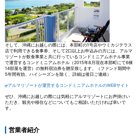
そして、沖縄にお越しの際には、本部町の1号店やウミカジテラス
店で利用できる食事券、そして2口以上お申込みの方には、アルマ
リゾートが飲食事業と共に行っているコンドミニアムホテル事業
で運営するコンドミニアムホテル（2015年8月現在本部町にて6棟
14部屋を運営）の無料宿泊券を贈呈致します。（ファンド期間中
5年間有効、ハイシーズンを除く、詳細は後日ご連絡）
アルマリゾートが運営するコンドミニアムホテルのWEBサイト
ぜひ、沖縄にお越しの際には気軽にアルマリゾートにお声掛けい
ただき、観光や移住などについてもご相談いただければ幸いで
す。
営業者紹介