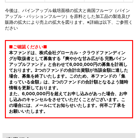
今後は、パインアップル栽培面積の拡大と南国フルーツ（パイン
アップル・パッションフルーツ）を原料とした加工品の製造及び
販路の拡大により売上の拡大を図ります。※詳細は以下、ご参照く
ださい
■ご確認ください■
本ファンドは、株式会社グローカル・クラウドファンディン
グが取扱者として募集する『爽やかな甘み広がる 完熟パイン
アップルファンド』と合わせて6,000,000円の募集を計画し
ております。2つのファンドの合計出資額が当該金額に達した
場合、募集を終了いたします。このため、本ファンドの「集
まっている金額」は、2つのファンドの合計額となるよう随時
情報を更新しております。
また、6,000,000円を超えてお申し込みがあった場合、お申
し込みのキャンセルをさせていただくことがございます。こ
の場合には、メールにてお知らせいたします。何卒ご了承を
お願いいたします。