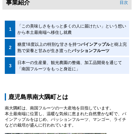
事業紹介
目次
「この美味しさをもっと多くの人に届けたい」という想い
から本土最南端へ移住し就農
糖度18度以上の特別な甘さを持つ
パインアップル
と樹上完
熟で栄養と甘みが生き渡った
パッションフルーツ
日本一の生産量、観光農園の整備、加工品開発を通じて
「南国フルーツをもっと身近に」
鹿児島県南大隅町とは
南大隅町は、南国フルーツの一大産地を目指しています。
本土最南端に位置し、温暖な気候に恵まれた自然豊かな町で、パ
インアップルをはじめ、パッションフルーツ、マンゴー、ライチ
などの栽培が盛んに行われています。