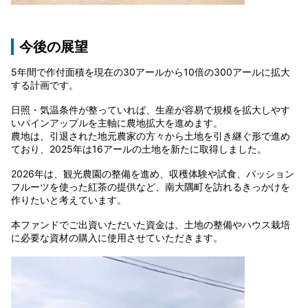
今後の展望
5年間で作付面積を現在の30アールから10倍の300アールに拡大
する計画です。
日照・気温条件が整っていれば、生産が容易で規模を拡大しやす
いパインアップルを主軸に農地拡大を進めます。
農地は、引退された地元農家の方々から土地を引き継ぐ形で進め
ており、2025年は16アールの土地を新たに取得しました。
2026年は、観光農園の整備を進め、収穫体験や試食、パッション
フルーツを使った紅茶の提供など、南大隅町を訪れるきっかけを
作りたいと考えています。
本ファンドでご出資いただいた資金は、土地の整備やハウス栽培
に必要な資材の購入に使用させていただきます。