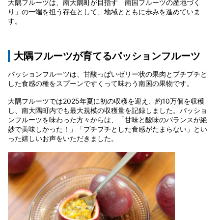
大隅フルーツは、南大隅町が目指す「南国フルーツの産地づく
り」の一端を担う存在として、地域とともに歩みを進めていま
す。
大隅フルーツが育てるパッションフルーツ
パッションフルーツは、甘酸っぱいゼリー状の果肉とプチプチと
した食感の種をスプーンですくって味わう南国の果物です。
大隅フルーツでは2025年夏に初の収穫を迎え、約10万個を収穫
し、南大隅町内でも最大規模の収穫量を記録しました。パッショ
ンフルーツを味わった方々からは、「甘味と酸味のバランスが絶
妙で美味しかった！」「プチプチとした食感がたまらない」とい
った嬉しいお声をいただきました。