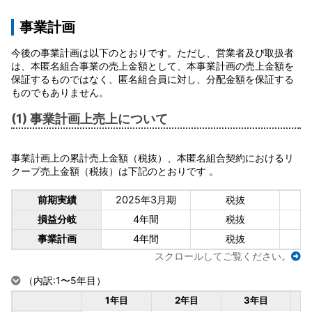
事業計画
今後の事業計画は以下のとおりです。ただし、営業者及び取扱者
は、本匿名組合事業の売上金額として、本事業計画の売上金額を
保証するものではなく、匿名組合員に対し、分配金額を保証する
ものでもありません。
(1) 事業計画上売上について
事業計画上の累計売上金額（税抜）、本匿名組合契約におけるリ
クープ売上金額（税抜）は下記のとおりです 。
前期実績
2025年3月期
税抜
損益分岐
4年間
税抜
事業計画
4年間
税抜
スクロールしてご覧ください。
（内訳:1〜5年目）
1年目
2年目
3年目