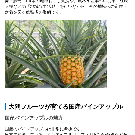
発・販売・PR等の地域おこし支援や、農林水産業への従事、住民
支援などの「地域協力活動」を行いながら、その地域への定住・
定着を図る総務省の取組です。
大隅フルーツが育てる国産パインアップル
国産パインアップルの魅力
国産のパインアップルは非常に希少です。
日本で流通しているパインアップルは、フィリピンや台湾など海