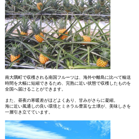
南大隅町で収穫される南国フルーツは、海外や離島に比べて輸送
時間を大幅に短縮できるため、完熟に近い状態で収穫したものを
全国へ届けることができます。
また、昼夜の寒暖差がほどよくあり、甘みがさらに凝縮。
海に近い風通しの良い環境とミネラル豊富な土壌が、美味しさを
一層引き立てています。