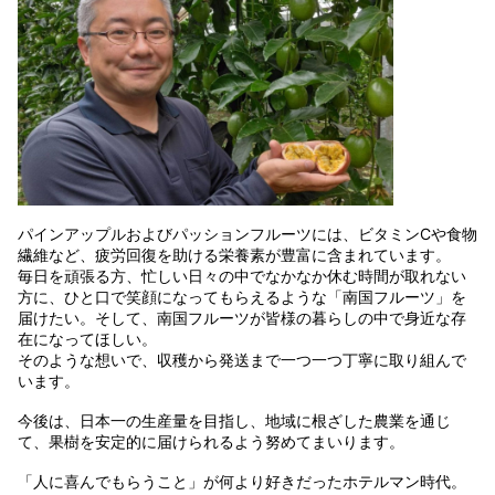
パインアップルおよびパッションフルーツには、ビタミンCや食物
繊維など、疲労回復を助ける栄養素が豊富に含まれています。
毎日を頑張る方、忙しい日々の中でなかなか休む時間が取れない
方に、ひと口で笑顔になってもらえるような「南国フルーツ」を
届けたい。そして、南国フルーツが皆様の暮らしの中で身近な存
在になってほしい。
そのような想いで、収穫から発送まで一つ一つ丁寧に取り組んで
います。
今後は、日本一の生産量を目指し、地域に根ざした農業を通じ
て、果樹を安定的に届けられるよう努めてまいります。
「人に喜んでもらうこと」が何より好きだったホテルマン時代。