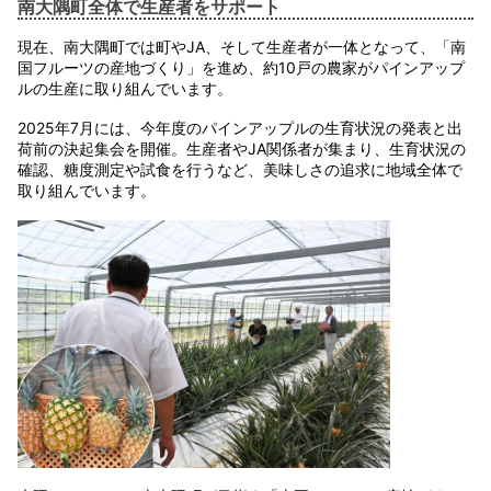
南大隅町全体で生産者をサポート
現在、南大隅町では町やJA、そして生産者が一体となって、「南
国フルーツの産地づくり」を進め、約10戸の農家がパインアップ
ルの生産に取り組んでいます。
2025年7月には、今年度のパインアップルの生育状況の発表と出
荷前の決起集会を開催。生産者やJA関係者が集まり、生育状況の
確認、糖度測定や試食を行うなど、美味しさの追求に地域全体で
取り組んでいます。