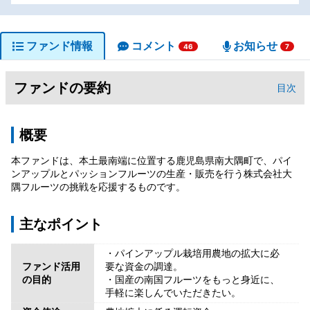
ファンド情報
コメント
お知らせ
46
7
ファンドの要約
目次
概要
本ファンドは、本土最南端に位置する鹿児島県南大隅町で、パイ
ンアップルとパッションフルーツの生産・販売を行う株式会社大
隅フルーツの挑戦を応援するものです。
主なポイント
・パインアップル栽培用農地の拡大に必
ファンド活用
要な資金の調達。
の目的
・国産の南国フルーツをもっと身近に、
手軽に楽しんでいただきたい。