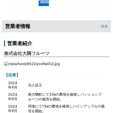
営業者情報
目次
営業者紹介
株式会社大隅フルーツ
【沿革】
2024
法人設立
年4月
南大隅町にて33aの農地を確保しパッションフ
2024
年9月
ルーツの栽培を開始。
同地にて13aの農地を確保しパインアップルの栽
2024
年9月
培を開始。