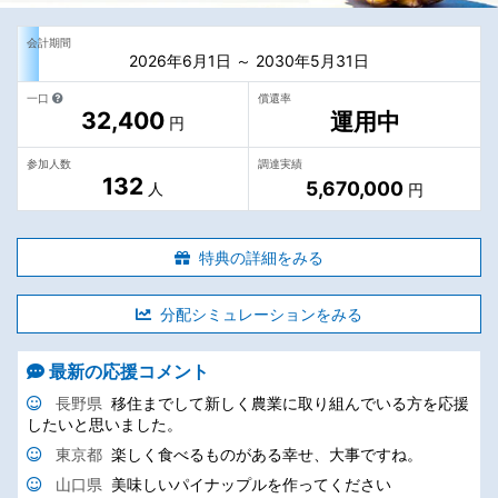
会計期間
2026年6月1日 ～ 2030年5月31日
一口
償還率
32,400
運用中
円
参加人数
調達実績
132
5,670,000
人
円
特典の詳細をみる
分配シミュレーションをみる
最新の応援コメント
長野県
移住までして新しく農業に取り組んでいる方を応援
したいと思いました。
東京都
楽しく食べるものがある幸せ、大事ですね。
山口県
美味しいパイナップルを作ってください