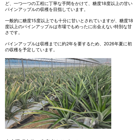
ど、一つ一つの工程に丁寧な手間をかけて、糖度18度以上の甘い
パインアップルの収穫を目指しています。
一般的に糖度15度以上でも十分に甘いとされていますが、糖度18
度以上のパインアップルは市場でもめったに出会えない特別な甘
さです。
パインアップルは収穫までに約2年を要するため、2026年夏に初
の収穫を予定しています。