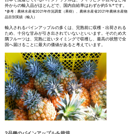
外からの輸入品がほとんどで、国内自給率はわずか約5％*です。
*参考：農林水産省2021年作況調査（果樹）、農林水産省2021年農林水産物
品目別実績（輸入）
輸入されるパインアップルの多くは、完熟前に収穫・出荷される
ため、十分な甘みが引き出されていないといいます。そのため大
隅フルーツは、完熟に近いタイミングで収穫し、最高の状態で全
国へ届けることに最大の価値があると考えています。
2品種のパインアップルを栽培