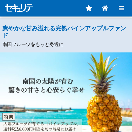
爽やかな甘み溢れる完熟パインアップルファン
ド
南国フルーツをもっと身近に