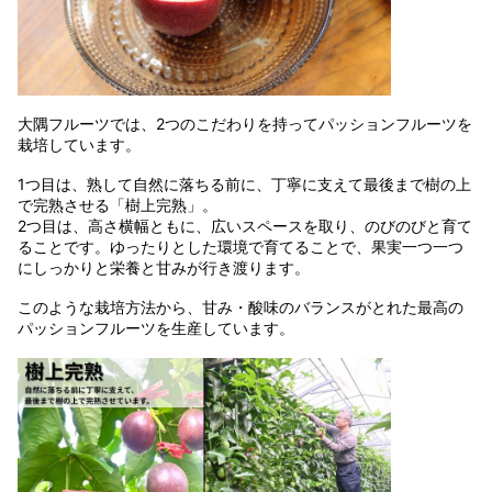
大隅フルーツでは、2つのこだわりを持ってパッションフルーツを
栽培しています。
1つ目は、熟して自然に落ちる前に、丁寧に支えて最後まで樹の上
で完熟させる「樹上完熟」。
2つ目は、高さ横幅ともに、広いスペースを取り、のびのびと育て
ることです。ゆったりとした環境で育てることで、果実一つ一つ
にしっかりと栄養と甘みが行き渡ります。
このような栽培方法から、甘み・酸味のバランスがとれた最高の
パッションフルーツを生産しています。