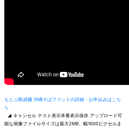
もとぶ熟成麺 沖縄そばファンドの詳細・お申込みはこち
ら
◢ キャンセル テスト表示本番表示保存 アップロード可
能な画像ファイルサイズは最大2MB、幅1600ピクセルま