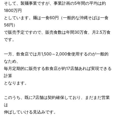
そして、製麺事業ですが、事業計画の5年間の平均は約
1800万円
としています。麺は一食60円（一般的な沖縄そばは一食
56円）
で販売予定ですので、販売食数は年間30万食、月2.5万食
です。
一方、飲食店では月1,500～2,000食使用するのが一般的
なため、
毎月定期的に販売する飲食店が約17店舗あれば実現できる
計算
となります。
このうち、既に7店舗は契約確保しており、まだまだ営業
は
伸ばしていける見込みです。