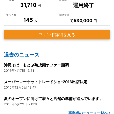
31,710
運用終了
円
参加人数
調達実績
145
7,530,000
人
円
ファンド詳細を見る
過去のニュース
沖縄そば もとぶ熟成麺オファー順調
2016年4月7日 13:51
スーパーマーケットトレードショ-2016出店決定
2015年12月5日 13:47
夏のオープンに向けて着々と店舗の準備が進んでいます。
2015年5月29日 21:28
事業者のニュース一覧へ