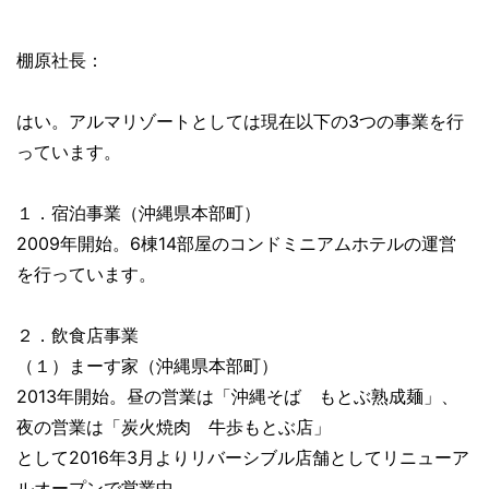
棚原社長：
はい。アルマリゾートとしては現在以下の3つの事業を行
っています。
１．宿泊事業（沖縄県本部町）
2009年開始。6棟14部屋のコンドミニアムホテルの運営
を行っています。
２．飲食店事業
（１）まーす家（沖縄県本部町）
2013年開始。昼の営業は「沖縄そば もとぶ熟成麺」、
夜の営業は「炭火焼肉 牛歩もとぶ店」
として2016年3月よりリバーシブル店舗としてリニューア
ルオープンで営業中。