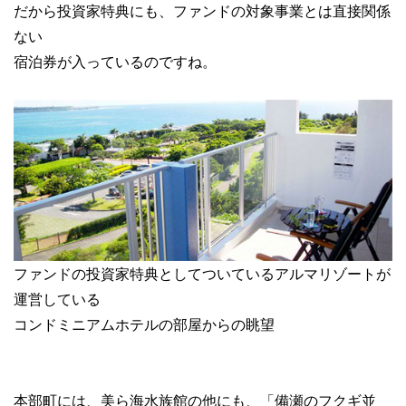
だから投資家特典にも、ファンドの対象事業とは直接関係
ない
宿泊券が入っているのですね。
ファンドの投資家特典としてついているアルマリゾートが
運営している
コンドミニアムホテルの部屋からの眺望
本部町には、美ら海水族館の他にも、「備瀬のフクギ並