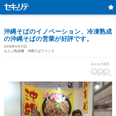
沖縄そばのイノベーション、冷凍熟成
の沖縄そばの営業が好評です。
2016年5月11日
もとぶ熟成麺 沖縄そばファンド
みんなの反応
0
0
0