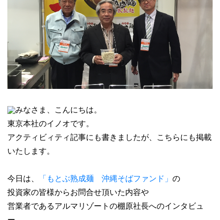
みなさま、こんにちは。
東京本社のイノオです。
アクティビィティ記事にも書きましたが、こちらにも掲載
いたします。
今日は、
「もとぶ熟成麺 沖縄そばファンド」
の
投資家の皆様からお問合せ頂いた内容や
営業者であるアルマリゾートの棚原社長へのインタビュ
ー、