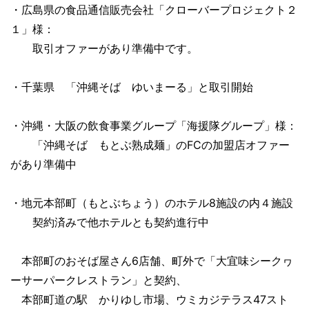
・広島県の食品通信販売会社「クローバープロジェクト２
１」様：
取引オファーがあり準備中です。
・千葉県 「沖縄そば ゆいまーる」と取引開始
・沖縄・大阪の飲食事業グループ「海援隊グループ」様：
「沖縄そば もとぶ熟成麺」のFCの加盟店オファー
があり準備中
・地元本部町（もとぶちょう）のホテル8施設の内４施設
契約済みで他ホテルとも契約進行中
本部町のおそば屋さん6店舗、町外で「大宜味シークヮ
ーサーパークレストラン」と契約、
本部町道の駅 かりゆし市場、ウミカジテラス47スト