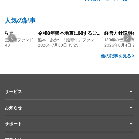
人気の記事
知らせ
令和8年熊本地震に関するご報告
食割烹明徳ファンド
熊本 あか牛「延寿牛」ファンド2026
6:48
2026年7月30日 15:25
2026年8月4日 20:
他の記事を見る
サービス
お知らせ
サポート