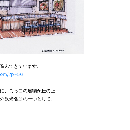
進んできています。
.com/?p=56
に、真っ白の建物が丘の上
の観光名所の一つとして、