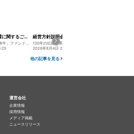
経営方針説明会を開催しました
大人気メニュー「唐揚げ弁当」のレシピをご紹介します！
130年の伝統と革新 ヤマタカ醤油ファンド
130年の伝統と革新 ヤマタカ醤油ファンド
0:00
2026年7月22日 08:10
2026年8月5日 17
他の記事を見る
運営会社
企業情報
採用情報
メディア掲載
ニュースリリース