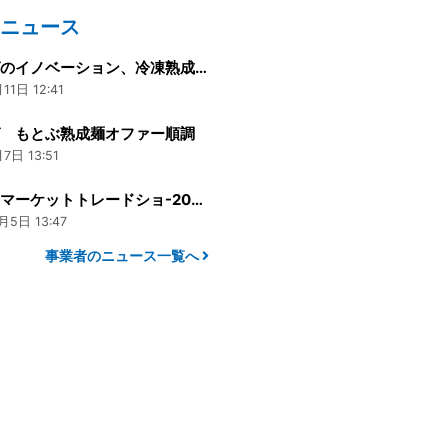
のニュース
沖縄そばのイノベーション、冷凍熟成の沖縄そばの営業が好評です。
11日 12:41
ば もとぶ熟成麺オファー順調
7日 13:51
スーパーマーケットトレードショ-2016出店決定
月5日 13:47
事業者のニュース一覧へ