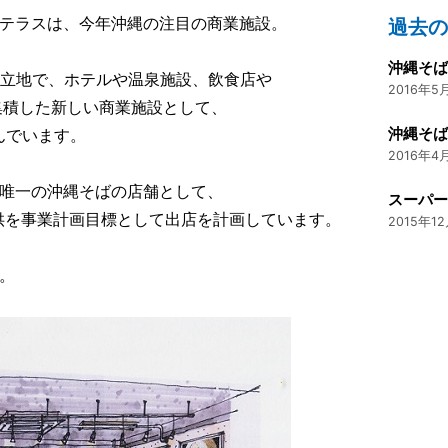
ジテラスは、今年沖縄の注目の商業施設。
過去
好立地で、ホテルや温泉施設、飲食店や
2016年5月
集積した新しい商業施設として、
沖縄そ
んでいます。
2016年4月
唯一の沖縄そばの店舗として、
提供を事業計画目標として出店を計画しています。
2015年12
。