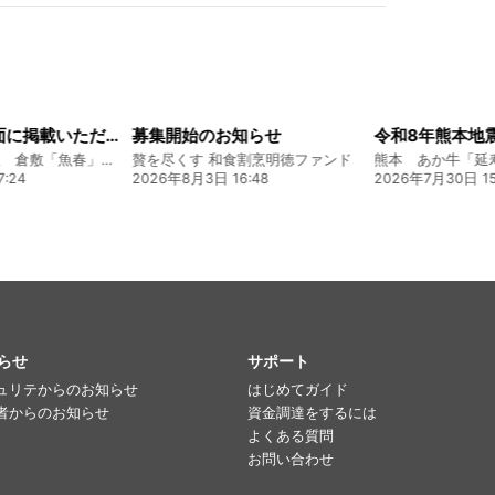
お知らせ
令和8年熊本地震に関するご報告
和食割烹明徳ファンド
熊本 あか牛「延寿牛」ファンド2026
16:48
2026年7月30日 15:25
2026年8月4日 2
らせ
サポート
ュリテからのお知らせ
はじめてガイド
者からのお知らせ
資金調達をするには
よくある質問
お問い合わせ