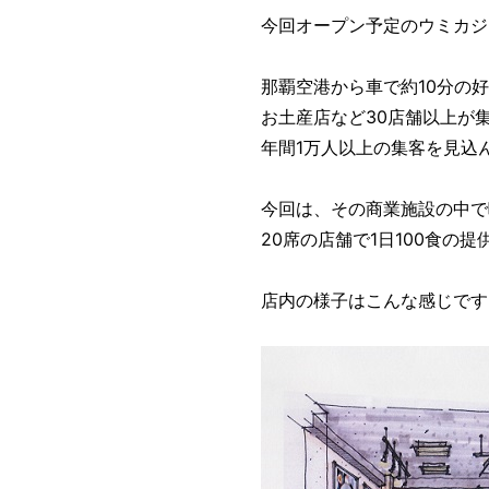
今回オープン予定のウミカ
那覇空港から車で約10分の
お土産店など30店舗以上が
年間1万人以上の集客を見込
今回は、その商業施設の中で
20席の店舗で1日100食の
店内の様子はこんな感じです