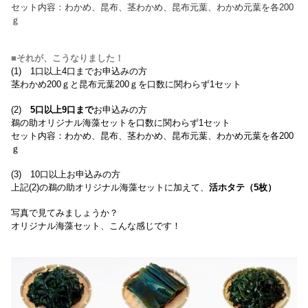
セット内容：わかめ、昆布、茎わかめ、昆布元葉、わかめ元葉を各200
ｇ
■それが、こうなりました！
(1) 1口以上4口までお申込みの方
茎わかめ200ｇと昆布元葉200ｇを口数に関わらず1セット
(2)
5口以上9口まで
お申込みの方
鵜の助オリジナル海藻セットを口数に関わらず1セット
セット内容：わかめ、昆布、茎わかめ、昆布元葉、わかめ元葉を各200
ｇ
(3) 10口以上お申込みの方
上記(2)の鵜の助オリジナル海藻セットに加えて、
活ホタテ（5枚）
写真で見てみましょうか？
オリジナル海藻セット、こんな感じです！