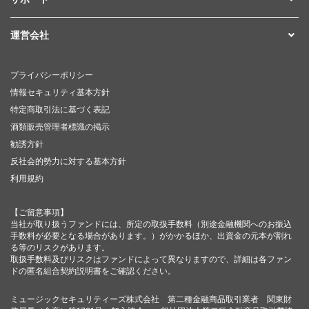
運営会社
プライバシーポリシー
情報セキュリティ基本方針
特定商取引法に基づく表記
酒類販売管理者標識の掲示
勧誘方針
反社会的勢力に対する基本方針
利用規約
【ご留意事項】
当社が取り扱うファンドには、所定の取扱手数料（別途金融機関へのお振込
手数料が必要となる場合があります。）がかかるほか、出資金の元本が割れ
る等のリスクがあります。
取扱手数料及びリスクはファンドによって異なりますので、詳細は各ファン
ドの匿名組合契約説明書をご確認ください。
ミュージックセキュリティーズ株式会社 第二種金融商品取引業者 関東財