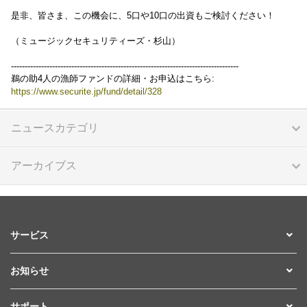
是非、皆さま、この機会に、5口や10口の出資もご検討ください！
（ミュージックセキュリティーズ・杉山）
-----------------------------------------------------------------------------------
鵜の助4人の漁師ファンドの詳細・お申込はこちら:
https://www.securite.jp/fund/detail/328
ニュースカテゴリ
アーカイブス
サービス
お知らせ
サポート