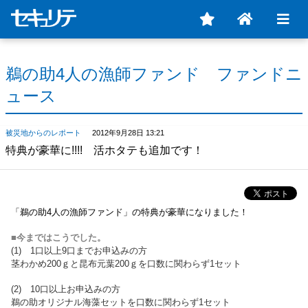
鵜の助4人の漁師ファンド ファンドニ
ュース
被災地からのレポート
2012年9月28日 13:21
特典が豪華に!!!! 活ホタテも追加です！
「鵜の助
4人の漁師ファンド」の特典が豪華になりました！
■今まではこうでした。
(1) 1口以上9口までお申込みの方
茎わかめ200ｇと昆布元葉200ｇを口数に関わらず1セット
(2) 10口以上お申込みの方
鵜の助オリジナル海藻セットを口数に関わらず1セット