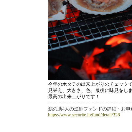
今年のホタテの出来上がりのチェック
見栄え、大きさ、色、最後に味見をし
最高の出来上がりです！
－
－－－－－－－－－－－－－－－－
鵜の助4人の漁師ファンドの詳細・お申
https://www.securite.jp/fund/detail/328