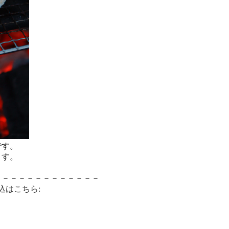
です。
ます。
－－－－－－－－－－－－－
込はこちら: