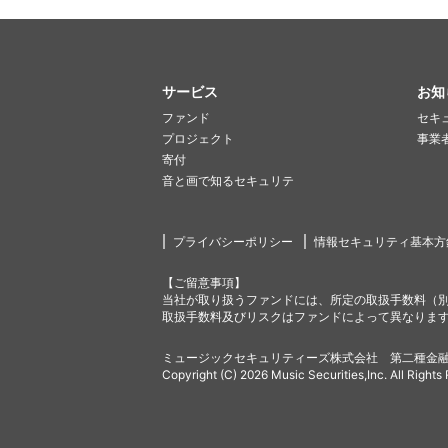
サービス
お知
ファンド
セキ
プロジェクト
事業
寄付
音と画で知るセキュリテ
プライバシーポリシー
情報セキュリティ基本方
【ご留意事項】
当社が取り扱うファンドには、所定の取扱手数料（
取扱手数料及びリスクはファンドによって異なりま
ミュージックセキュリティーズ株式会社 第二種金融
Copyright (C) 2026 Music Securities,Inc. All Rights