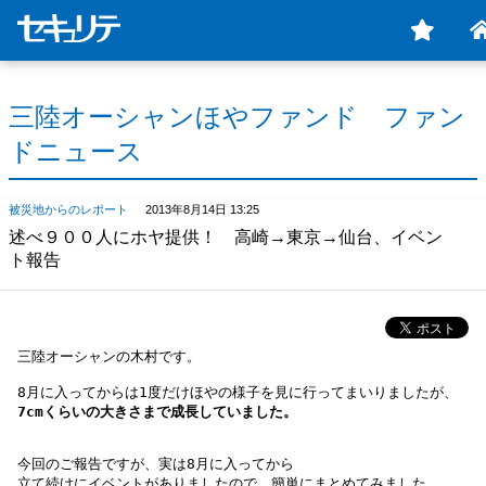
三陸オーシャンほやファンド ファン
ドニュース
被災地からのレポート
2013年8月14日 13:25
述べ９００人にホヤ提供！ 高崎→東京→仙台、イベン
ト報告
三陸オーシャンの木村です。
8月に入ってからは1度だけほやの様子を見に行ってまいりましたが、
7cmくらいの大きさまで成長していました。
今回のご報告ですが、実は8月に入ってから
立て続けにイベントがありましたので、簡単にまとめてみました。
