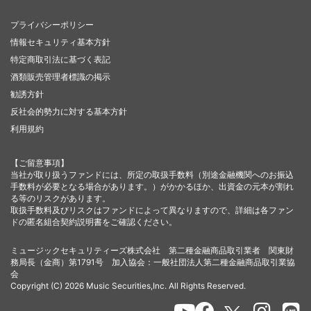
プライバシーポリシー
情報セキュリティ基本方針
特定商取引法に基づく表記
酒類販売管理者標識の掲示
勧誘方針
反社会的勢力に対する基本方針
利用規約
【ご留意事項】
当社が取り扱うファンドには、所定の取扱手数料（別途金融機関へのお振込
手数料が必要となる場合があります。）がかかるほか、出資金の元本が割れ
る等のリスクがあります。
取扱手数料及びリスクはファンドによって異なりますので、詳細は各ファン
ドの匿名組合契約説明書をご確認ください。
ミュージックセキュリティーズ株式会社 第二種金融商品取引業者 関東財
務局長（金商）第1791号 加入協会：一般社団法人第二種金融商品取引業協
会
Copyright (C) 2026 Music Securities,Inc. All Rights Reserved.