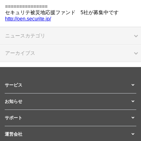
===============
セキュリテ被災地応援ファンド 5社が募集中です
http://oen.securite.jp/
ニュースカテゴリ
アーカイブス
サービス
お知らせ
サポート
運営会社