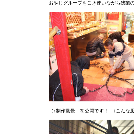
おやじグループをこき使いながら残業
（↑制作風景 初公開です！ ↓こんな