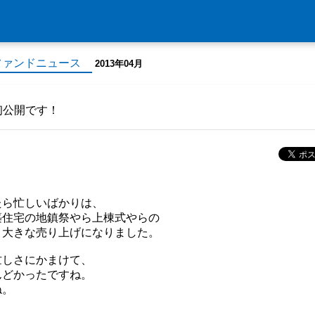
ファンドニュース
2013年04月
初公開です！
たら忙しいばかりは、
築住宅の地鎮祭やら上棟式やらの
り大きな売り上げになりました。
忙しさにかまけて、
んどかったですね。
ね。