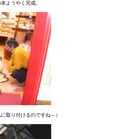
の末ようやく完成。
風に取り付けるのですね～）