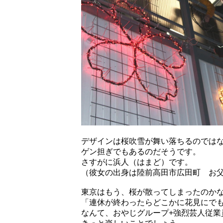
デザインは桜吹雪が舞い落ちるのでは
ゲン担ぎでもあるのだそうです。
さすがに浜人（はまど）です。
（彼女の出身は陸前高田市広田町 お
東京はもう、桜が散ってしまったのか
「連休が終わったらどこかに花見にで
なんて、おやじグループ+強烈芸人従業