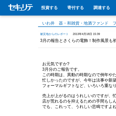
投資する
寄付する
調達する
いわ井 器・和雑貨・地酒ファンド 
被災地からのレポート
2013年4月18日 15:39
3月の報告とさくらの電飾！制作風景も
お元気ですか?
3月分のご報告です。
この時期は、異動の時期なので例年や
忙しかったのですが、今年は法事や新
フォーマルギフトなど、いろいろ重な
売上が上がるのはうれしいのですが、
店が荒れるのを抑えるための手間もし
でも、これって、うれしい悲鳴ですよ