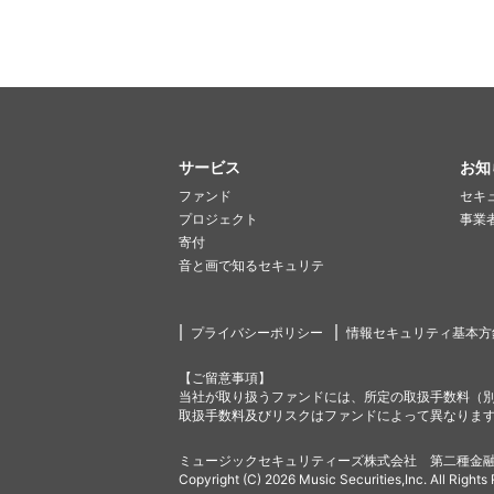
サービス
お知
ファンド
セキ
プロジェクト
事業
寄付
音と画で知るセキュリテ
プライバシーポリシー
情報セキュリティ基本方
【ご留意事項】
当社が取り扱うファンドには、所定の取扱手数料（
取扱手数料及びリスクはファンドによって異なりま
ミュージックセキュリティーズ株式会社 第二種金融
Copyright (C) 2026 Music Securities,Inc. All Rights