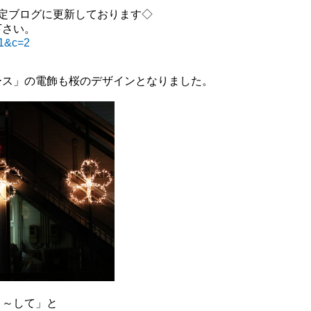
定ブログに更新しております◇
下さい。
51&c=2
ース」の電飾も桜のデザインとなりました。
こ～して」と