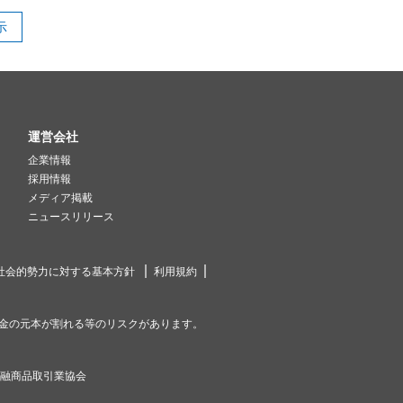
示
運営会社
企業情報
採用情報
メディア掲載
ニュースリリース
社会的勢力に対する基本方針
利用規約
金の元本が割れる等のリスクがあります。
金融商品取引業協会