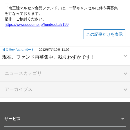
-------------------
「南三陸マルセン食品ファンド」は、一部キャンセルに伴う再募集
を行なっております。
是非、ご検討ください。
https://www.securite.jp/fund/detail/199
この記事だけを表示
被災地からのレポート
2012年7月10日 11:02
現在、ファンド再募集中。残りわずかです！
ニュースカテゴリ
アーカイブス
サービス