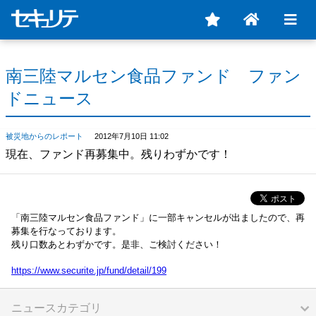
南三陸マルセン食品ファンド ファン
ドニュース
被災地からのレポート
2012年7月10日 11:02
現在、ファンド再募集中。残りわずかです！
「南三陸マルセン食品ファンド」に一部キャンセルが出ましたので、再
募集を行なっております。
残り口数あとわずかです。是非、ご検討ください！
https://www.securite.jp/fund/detail/199
ニュースカテゴリ