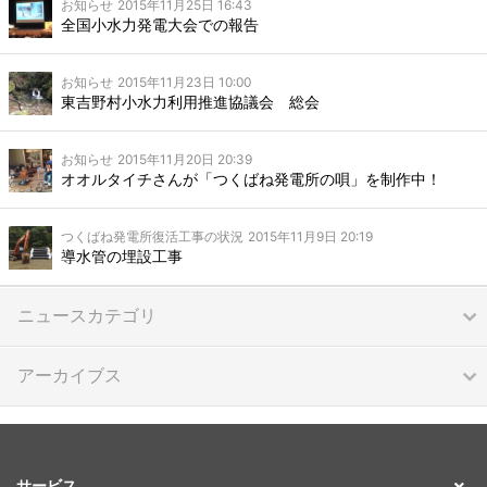
お知らせ
2015年11月25日 16:43
全国小水力発電大会での報告
お知らせ
2015年11月23日 10:00
東吉野村小水力利用推進協議会 総会
お知らせ
2015年11月20日 20:39
オオルタイチさんが「つくばね発電所の唄」を制作中！
つくばね発電所復活工事の状況
2015年11月9日 20:19
導水管の埋設工事
ニュースカテゴリ
アーカイブス
サービス