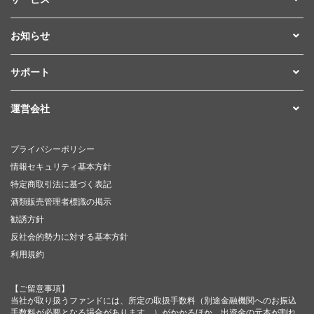
お知らせ
サポート
運営会社
プライバシーポリシー
情報セキュリティ基本方針
特定商取引法に基づく表記
酒類販売管理者標識の掲示
勧誘方針
反社会的勢力に対する基本方針
利用規約
【ご留意事項】
当社が取り扱うファンドには、所定の取扱手数料（別途金融機関へのお振込
手数料が必要となる場合があります。）がかかるほか、出資金の元本が割れ