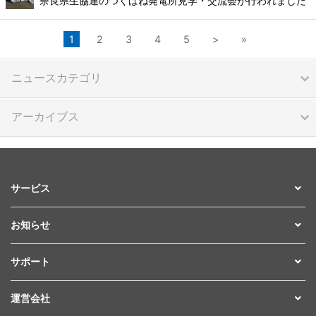
奈良県生協連のつくばね発電所見学・交流会が行われました
1
2
3
4
5
>
»
ニュースカテゴリ
アーカイブス
サービス
お知らせ
サポート
運営会社