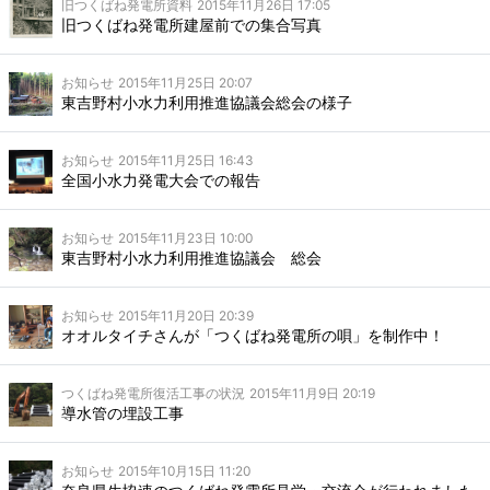
旧つくばね発電所資料
2015年11月26日 17:05
旧つくばね発電所建屋前での集合写真
お知らせ
2015年11月25日 20:07
東吉野村小水力利用推進協議会総会の様子
お知らせ
2015年11月25日 16:43
全国小水力発電大会での報告
お知らせ
2015年11月23日 10:00
東吉野村小水力利用推進協議会 総会
お知らせ
2015年11月20日 20:39
オオルタイチさんが「つくばね発電所の唄」を制作中！
つくばね発電所復活工事の状況
2015年11月9日 20:19
導水管の埋設工事
お知らせ
2015年10月15日 11:20