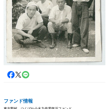
ファンド情報
東吉野村 つくばね小水力発電復活ファンド