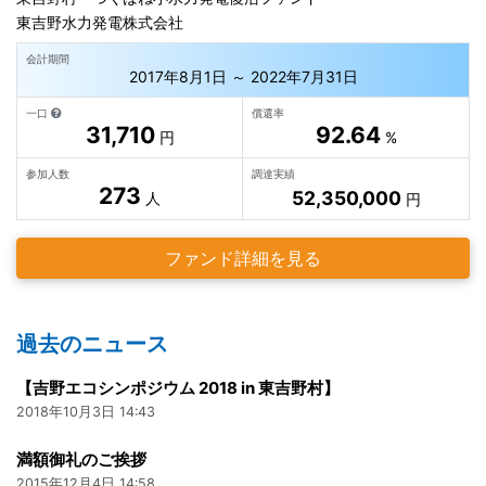
東吉野水力発電株式会社
会計期間
2017年8月1日 ～ 2022年7月31日
一口
償還率
31,710
92.64
円
%
参加人数
調達実績
273
52,350,000
人
円
ファンド詳細を見る
過去のニュース
【吉野エコシンポジウム 2018 in 東吉野村】
2018年10月3日 14:43
満額御礼のご挨拶
2015年12月4日 14:58