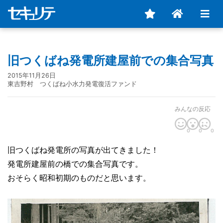
旧つくばね発電所建屋前での集合写真
2015年11月26日
東吉野村 つくばね小水力発電復活ファンド
みんなの反応
0
0
0
旧つくばね発電所の写真が出てきました！
発電所建屋前の橋での集合写真です。
おそらく昭和初期のものだと思います。