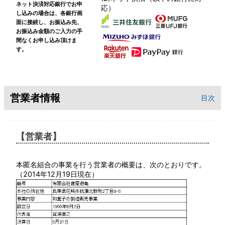
ネット決済対応銀行でお申
応）
し込みの場合は、各銀行画
面に接続し、お振込み先、
お振込み金額のご入力の手
間なくお申し込み頂けま
す。
営業者情報
目次
【営業者】
本匿名組合の事業を行う営業者の概要は、次のとおりです。
（2014年12月19日現在）