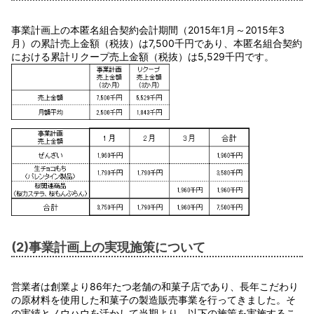
事業計画上の本匿名組合契約会計期間（2015年1月～2015年3
月）の累計売上金額（税抜）は7,500千円であり、本匿名組合契約
における累計リクープ売上金額（税抜）は5,529千円です。
(2)事業計画上の実現施策について
営業者は創業より86年たつ老舗の和菓子店であり、長年こだわり
の原材料を使用した和菓子の製造販売事業を行ってきました。そ
の実績とノウハウを活かして当期より、以下の施策を実施するこ