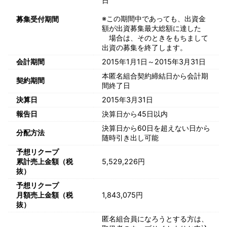
日
※この期間中であっても、出資金
募集受付期間
額が出資募集最大総額に達した
場合は、そのときをもちまして
出資の募集を終了します。
会計期間
2015年1月1日～2015年3月31日
本匿名組合契約締結日から会計期
契約期間
間終了日
決算日
2015年3月31日
報告日
決算日から45日以内
決算日から60日を超えない日から
分配方法
随時引き出し可能
予想リクープ
累計売上金額（税
5,529,226円
抜）
予想リクープ
月額売上金額（税
1,843,075円
抜）
匿名組合員になろうとする方は、