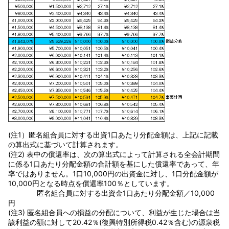
(注1）匿名組合員に対する出資1口あたり分配金額は、上記に記載
の算出式に基づいて計算されます。
(注2) 表中の償還率は、次の算出式によって計算される全会計期間
に係る1口あたり分配金額の合計額を基にした償還率であって、年
率ではありません。1口10,000円の出資金に対し、1口分配金額が
10,000円となる時点を償還率100％としています。
匿名組合員に対する出資金1口あたり分配金額／10,000
円
(注3) 匿名組合員への損益の分配について、利益が生じた場合は当
該利益の額に対して20.42％(復興特別所得税0.42％含む)の源泉税