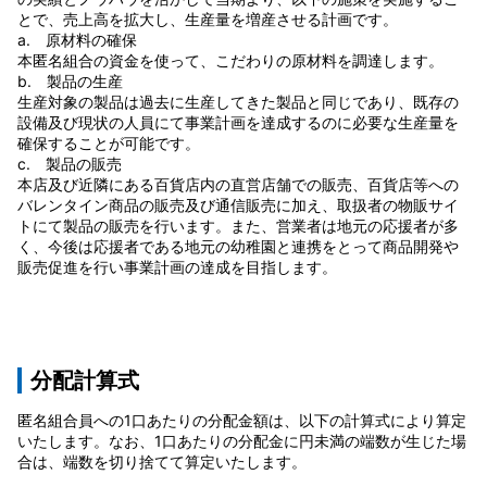
とで、売上高を拡大し、生産量を増産させる計画です。
a. 原材料の確保
本匿名組合の資金を使って、こだわりの原材料を調達します。
b. 製品の生産
生産対象の製品は過去に生産してきた製品と同じであり、既存の
設備及び現状の人員にて事業計画を達成するのに必要な生産量を
確保することが可能です。
c. 製品の販売
本店及び近隣にある百貨店内の直営店舗での販売、百貨店等への
バレンタイン商品の販売及び通信販売に加え、取扱者の物販サイ
トにて製品の販売を行います。また、営業者は地元の応援者が多
く、今後は応援者である地元の幼稚園と連携をとって商品開発や
販売促進を行い事業計画の達成を目指します。
分配計算式
匿名組合員への1口あたりの分配金額は、以下の計算式により算定
いたします。なお、1口あたりの分配金に円未満の端数が生じた場
合は、端数を切り捨てて算定いたします。