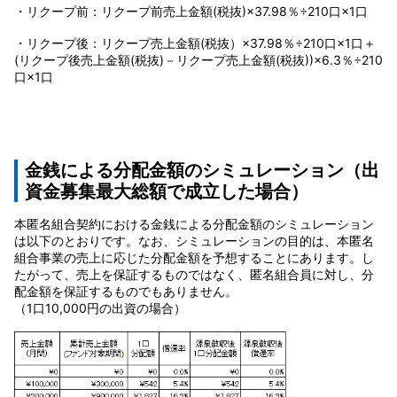
・リクープ前：リクープ前売上金額(税抜)×37.98％÷210口×1口
・リクープ後：リクープ売上金額(税抜）×37.98％÷210口×1口＋
(リクープ後売上金額(税抜)－リクープ売上金額(税抜))×6.3％÷210
口×1口
金銭による分配金額のシミュレーション
（出
資金募集最大総額で成立した場合）
本匿名組合契約における金銭による分配金額のシミュレーション
は以下のとおりです。なお、シミュレーションの目的は、本匿名
組合事業の売上に応じた分配金額を予想することにあります。し
たがって、売上を保証するものではなく、匿名組合員に対し、分
配金額を保証するものでもありません。
（1口10,000円の出資の場合）