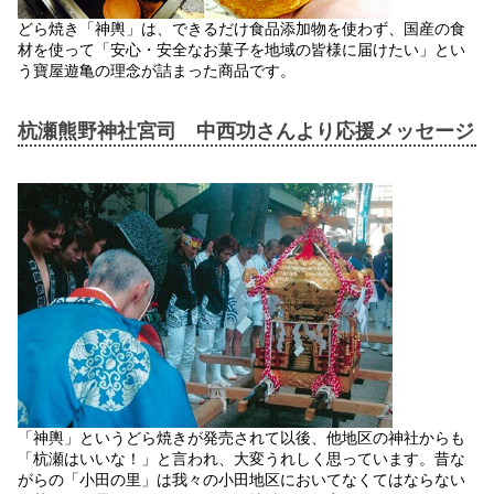
どら焼き「神輿」は、できるだけ食品添加物を使わず、国産の食
材を使って「安心・安全なお菓子を地域の皆様に届けたい」とい
う寶屋遊亀の理念が詰まった商品です。
杭瀬熊野神社宮司 中西功さんより応援メッセージ
「神輿」というどら焼きが発売されて以後、他地区の神社からも
「杭瀬はいいな！」と言われ、大変うれしく思っています。昔な
がらの「小田の里」は我々の小田地区においてなくてはならない