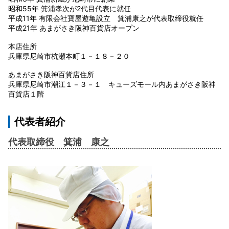
昭和55年 箕浦孝次が2代目代表に就任
平成11年 有限会社寶屋遊亀設立 箕浦康之が代表取締役就任
平成21年 あまがさき阪神百貨店オープン
本店住所
兵庫県尼崎市杭瀬本町１－１８－２０
あまがさき阪神百貨店住所
兵庫県尼崎市潮江１－３－１ キューズモール内あまがさき阪神
百貨店１階
代表者紹介
代表取締役 箕浦 康之