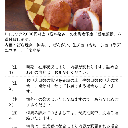
1口につき2,000円相当（送料込み）の出資者限定「遊亀菓撰」を
送付致します。
内容：どら焼き「神輿」、ぜんざい、生チョコもち「ショコラデ
ユウキ」、「宝小槌」
（注
時期・在庫状況により、内容が変わります。詰め合
1）
わせの内容は、おまかせください。
お申込口数の状況を確認の上、複数口数お申込の場
（注
合に、複数回に分けてお届けする場合もございま
2）
す。
（注
海外への発送はいたしかねますので、あらかじめご
3）
了承ください。
（注
特典の詳細につきましては、契約期間中、別途ご連
4）
絡いたします。
特典は、営業者の都合により内容が変更される場合