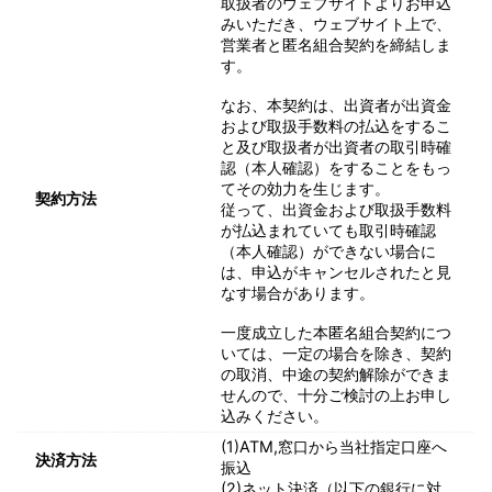
取扱者のウェブサイトよりお申込
みいただき、ウェブサイト上で、
営業者と匿名組合契約を締結しま
す。
なお、本契約は、出資者が出資金
および取扱手数料の払込をするこ
と及び取扱者が出資者の取引時確
認（本人確認）をすることをもっ
てその効力を生じます。
契約方法
従って、出資金および取扱手数料
が払込まれていても取引時確認
（本人確認）ができない場合に
は、申込がキャンセルされたと見
なす場合があります。
一度成立した本匿名組合契約につ
いては、一定の場合を除き、契約
の取消、中途の契約解除ができま
せんので、十分ご検討の上お申し
込みください。
(1)ATM,窓口から当社指定口座へ
決済方法
振込
(2)ネット決済（以下の銀行に対