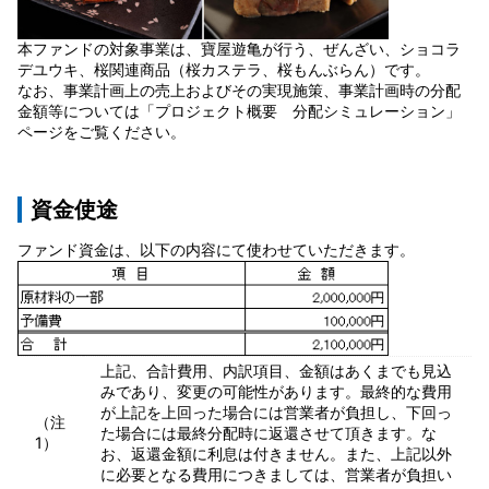
本ファンドの対象事業は、寶屋遊亀が行う、ぜんざい、ショコラ
デユウキ、桜関連商品（桜カステラ、桜もんぶらん）です。
なお、事業計画上の売上およびその実現施策、事業計画時の分配
金額等については「プロジェクト概要 分配シミュレーション」
ページをご覧ください。
資金使途
ファンド資金は、以下の内容にて使わせていただきます。
上記、合計費用、内訳項目、金額はあくまでも見込
みであり、変更の可能性があります。最終的な費用
が上記を上回った場合には営業者が負担し、下回っ
（注
た場合には最終分配時に返還させて頂きます。な
1）
お、返還金額に利息は付きません。また、上記以外
に必要となる費用につきましては、営業者が負担い