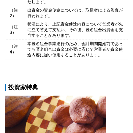
たします。
（注
出資金の資金使途については、取扱者による監査が
2）
行われます。
状況により、上記資金使途内容について営業者が先
（注
に立て替えて支払い、その後、匿名組合出資金を充
3）
当することがあります。
本匿名組合事業遂行のため、会計期間開始前であっ
（注
ても匿名組合出資金は必要に応じて営業者が資金使
4）
途内容に従い使用することがあります。
投資家特典