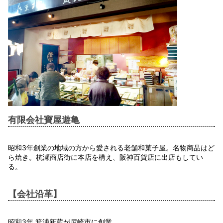
有限会社寶屋遊亀
昭和3年創業の地域の方から愛される老舗和菓子屋。名物商品はど
ら焼き。杭瀬商店街に本店を構え、阪神百貨店に出店もしてい
る。
【会社沿革】
昭和3年 箕浦新蔵が尼崎市に創業