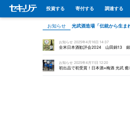
投資する
寄付する
調達する
お知らせ
光武酒造場「伝統から生ま
お知らせ
2025年4月16日 14:37
全米日本酒歓評会2024 山田錦13 銀
お知らせ
2025年4月11日 12:20
初出品で初受賞！日本酒×梅酒 光武 