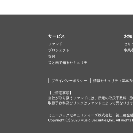
サービス
お知
ファンド
セキ
プロジェクト
事業
寄付
音と画で知るセキュリテ
プライバシーポリシー
情報セキュリティ基本方
【ご留意事項】
当社が取り扱うファンドには、所定の取扱手数料（
取扱手数料及びリスクはファンドによって異なりま
ミュージックセキュリティーズ株式会社 第二種金融
Copyright (C) 2026 Music Securities,Inc. All Rights