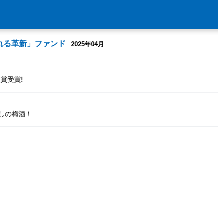
れる革新」ファンド
2025年04月
賞受賞!
癒しの梅酒！