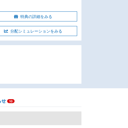
特典の詳細をみる
分配シミュレーションをみる
らせ
10