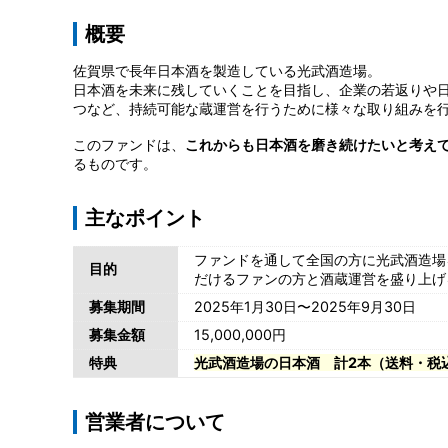
概要
佐賀県で長年日本酒を製造している光武酒造場。
日本酒を未来に残していくことを目指し、企業の若返りや
つなど、持続可能な蔵運営を行うために様々な取り組みを
このファンドは、
これからも日本酒を磨き続けたいと考え
るものです。
主なポイント
ファンドを通して全国の方に光武酒造場
目的
だけるファンの方と酒蔵運営を盛り上げ
募集期間
2025年1月30日〜2025年9月30日
募集金額
15,000,000円
特典
光武酒造場の日本酒 計2本（送料・税込
営業者について