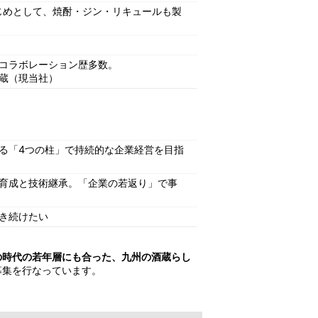
はじめとして、焼酎・ジン・リキュールも製
コラボレーション歴多数。
蔵（現当社）
る「4つの柱」で持続的な企業経営を目指
育成と技術継承。「企業の若返り」で事
き続けたい
の時代の若年層にも合った、九州の酒蔵らし
募集を行なっています。