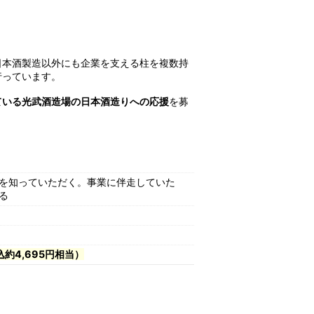
日本酒製造以外にも企業を支える柱を複数持
行っています。
ている光武酒造場の日本酒造りへの応援
を募
を知っていただく。事業に伴走していた
る
約4,695円相当）