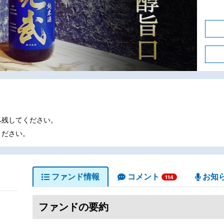
へ残してください。
ください。
ファンド情報
コメント
お知
114
ファンドの要約