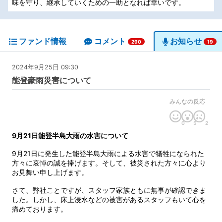
味を守り、継承していくための一助となれば幸いです。
ファンド情報
コメント
お知らせ
290
19
2024年9月25日 09:30
能登豪雨災害について
みんなの反応
0
5
2
9月21日能登半島大雨の水害について
9月21日に発生した能登半島大雨による水害で犠牲になられた
方々に哀悼の誠を捧げます。そして、被災された方々に心より
お見舞い申し上げます。
さて、弊社ことですが、スタッフ家族ともに無事が確認できま
した。しかし、床上浸水などの被害があるスタッフもいて心を
痛めております。