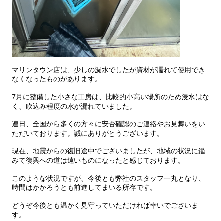
マリンタウン店は、少しの漏水でしたが資材が濡れて使用でき
なくなったものがあります。
7月に整備した小さな工房は、比較的小高い場所のため浸水はな
く、吹込み程度の水が漏れていました。
連日、全国から多くの方々に安否確認のご連絡やお見舞いをい
ただいております。誠にありがとうございます。
現在、地震からの復旧途中でございましたが、地域の状況に鑑
みて復興への道は遠いものになったと感じております。
このような状況ですが、今後とも弊社のスタッフ一丸となり、
時間はかかろうとも前進してまいる所存です。
どうぞ今後とも温かく見守っていただければ幸いでございま
す。