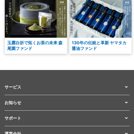
玉露白折で拓くお茶の未来 森
130年の伝統と革新 ヤマタカ
尾園ファンド
醤油ファンド
サービス
お知らせ
サポート
運営会社