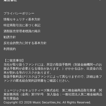
プライバシーポリシー
情報セキュリティ基本方針
特定商取引法に基づく表記
酒類販売管理者標識の掲示
勧誘方針
反社会的勢力に対する基本方針
利用規約
【ご留意事項】
当社が取り扱うファンドには、所定の取扱手数料（別途金融機関へのお
振込手数料が必要となる場合があります。）がかかるほか、出資金の元
本が割れる等のリスクがあります。
取扱手数料及びリスクはファンドによって異なりますので、詳細は各フ
ァンドの匿名組合契約説明書をご確認ください。
ミュージックセキュリティーズ株式会社 第二種金融商品取引業者 関
東財務局長（金商）第1791号 加入協会：一般社団法人第二種金融商品
取引業協会
Copyright (C) 2026 Music Securities,Inc. All Rights Reserved.