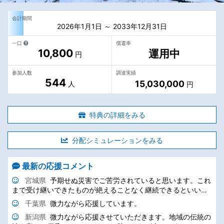
会計期間
2026年1月1日 ～ 2033年12月31日
一口
償還率
10,800
運用中
円
参加人数
調達実績
544
15,030,000
人
円
特典の詳細をみる
分配シミュレーションをみる
最新の応援コメント
宮城県
予期せぬ災害でご苦労されていると思います。これ
まで受け継いできたものが絶えることなく継続できるといいで
すね。
千葉県
微力ながら応援しています。
新潟県
微力ながら応援させていただきます。地域の伝統の