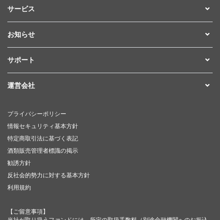
サービス
お知らせ
サポート
運営会社
プライバシーポリシー
情報セキュリティ基本方針
特定商取引法に基づく表記
酒類販売管理者標識の掲示
勧誘方針
反社会的勢力に対する基本方針
利用規約
【ご留意事項】
当社が取り扱うファンドには、所定の取扱手数料（別途金融機関へのお振込