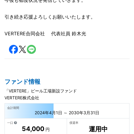
引き続き応援よろしくお願いいたします。
VERTERE合同会社 代表社員 鈴木光
ファンド情報
「VERTERE」ビール工場新設ファンド
VERTERE株式会社
会計期間
2024年4月1日 ～ 2030年3月31日
一口
償還率
54,000
運用中
円