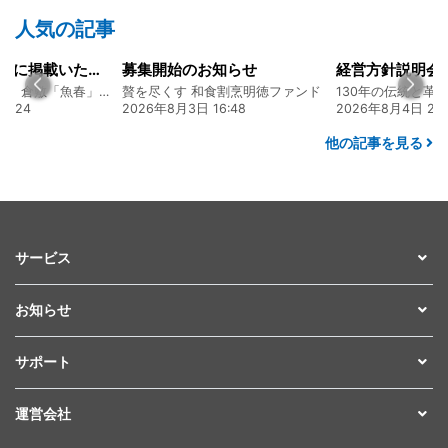
人気の記事
山陽新聞の一面に掲載いただきました！
募集開始のお知らせ
創業128年の魚屋 倉敷「魚春」ファンド
贅を尽くす 和食割烹明徳ファンド
7:24
2026年8月3日 16:48
2026年8月4日 20:
他の記事を見る
サービス
お知らせ
サポート
運営会社