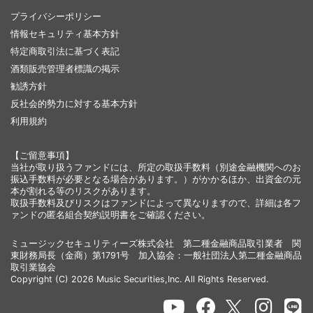
プライバシーポリシー
情報セキュリティ基本方針
特定商取引法に基づく表記
酒類販売管理者標識の掲示
勧誘方針
反社会的勢力に対する基本方針
利用規約
【ご留意事項】
当社が取り扱うファンドには、所定の取扱手数料（別途金融機関へのお
振込手数料が必要となる場合があります。）がかかるほか、出資金の元
本が割れる等のリスクがあります。
取扱手数料及びリスクはファンドによって異なりますので、詳細は各フ
ァンドの匿名組合契約説明書をご確認ください。
ミュージックセキュリティーズ株式会社 第二種金融商品取引業者 関
東財務局長（金商）第1791号 加入協会：一般社団法人第二種金融商品
取引業協会
Copyright (C) 2026 Music Securities,Inc. All Rights Reserved.