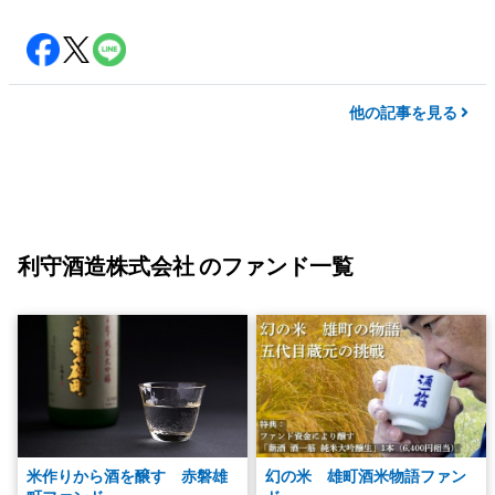
他の記事を見る
利守酒造株式会社 のファンド一覧
米作りから酒を醸す 赤磐雄
幻の米 雄町酒米物語ファン