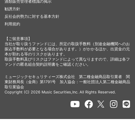
酒類販売管理者標識の掲示
勧誘方針
反社会的勢力に対する基本方針
利用規約
【ご留意事項】
当社が取り扱うファンドには、所定の取扱手数料（別途金融機関へのお
振込手数料が必要となる場合があります。）がかかるほか、出資金の元
本が割れる等のリスクがあります。
取扱手数料及びリスクはファンドによって異なりますので、詳細は各フ
ァンドの匿名組合契約説明書をご確認ください。
ミュージックセキュリティーズ株式会社 第二種金融商品取引業者 関
東財務局長（金商）第1791号 加入協会：一般社団法人第二種金融商品
取引業協会
Copyright (C) 2026 Music Securities,Inc. All Rights Reserved.