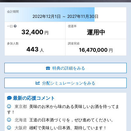
会計期間
2022年12月1日 ～ 2027年11月30日
一口
償還率
32,400
運用中
円
参加人数
調達実績
443
16,470,000
人
円
特典の詳細をみる
分配シミュレーションをみる
最新の応援コメント
東京都
美味のお米から味のある美味しいお酒を待ってま
す！
北海道
王道の日本酒づくりを，ぜひ進めてください。
大阪府
雄町で美味しい日本酒、期待しています！