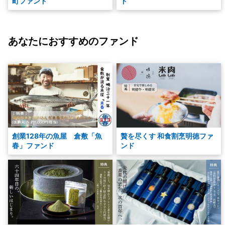
町ファンド
ド
あなたにおすすめのファンド
創業128年の魚屋 倉敷「魚
贅を尽くす 和食割烹明徳ファ
春」ファンド
ンド