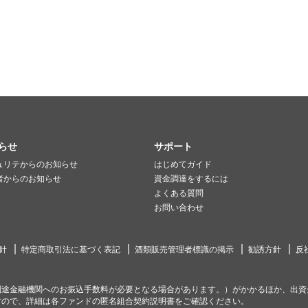
らせ
サポート
ュリテからのお知らせ
はじめてガイド
者からのお知らせ
資金調達をするには
よくある質問
お問い合わせ
針
特定商取引法に基づく表記
酒類販売管理者標識の掲示
勧誘方針
反
別途金融機関へのお振込手数料が必要となる場合があります。）がかかるほか、出資
すので、詳細は各ファンドの匿名組合契約説明書をご確認ください。