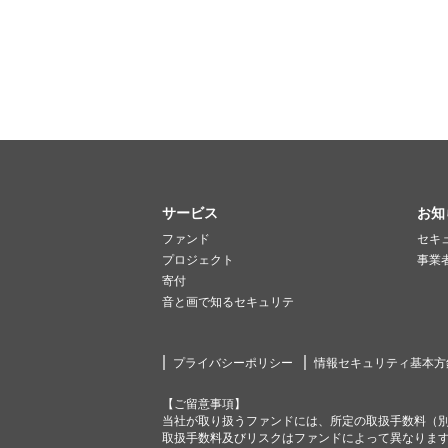
サービス
お知
ファンド
セキ
プロジェクト
事業
寄付
音と画で知るセキュリテ
プライバシーポリシー
情報セキュリティ基本方
【ご留意事項】
当社が取り扱うファンドには、所定の取扱手数料（
取扱手数料及びリスクはファンドによって異なりま