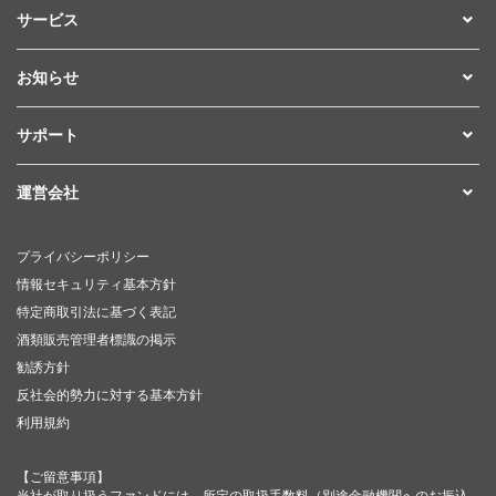
サービス
お知らせ
サポート
運営会社
プライバシーポリシー
情報セキュリティ基本方針
特定商取引法に基づく表記
酒類販売管理者標識の掲示
勧誘方針
反社会的勢力に対する基本方針
利用規約
【ご留意事項】
当社が取り扱うファンドには、所定の取扱手数料（別途金融機関へのお振込