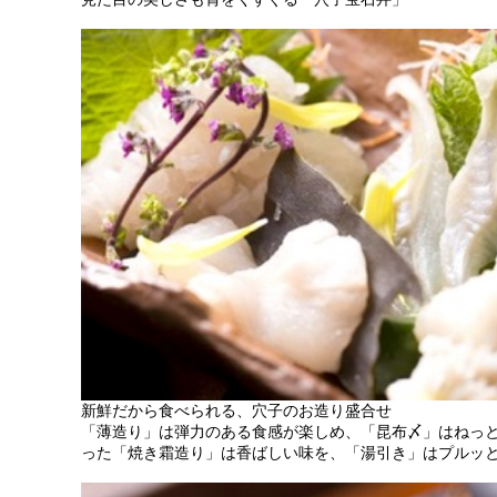
新鮮だから食べられる、穴子のお造り盛合せ
「薄造り」は弾力のある食感が楽しめ、「昆布〆」はねっ
った「焼き霜造り」は香ばしい味を、「湯引き」はプルッ