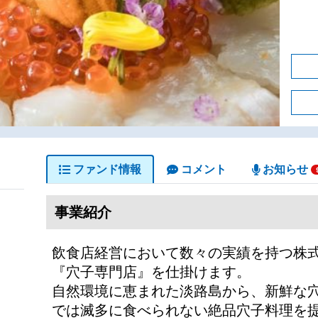
ファンド情報
コメント
お知らせ
事業紹介
飲食店経営において数々の実績を持つ株
『穴子専門店』を仕掛けます。
自然環境に恵まれた淡路島から、新鮮な
では滅多に食べられない絶品穴子料理を