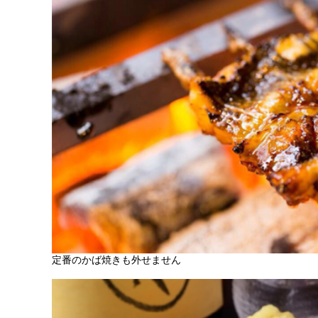
定番のかば焼きも外せません