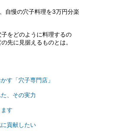
、自慢の穴子料理を3万円分楽
穴子をどのように料理するの
営の先に見据えるものとは。
活かす「穴子専門店」
れた、その実力
きます
化に貢献したい