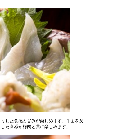
とりした食感と旨みが楽しめます。半面を炙
とした食感が梅肉と共に楽しめます。