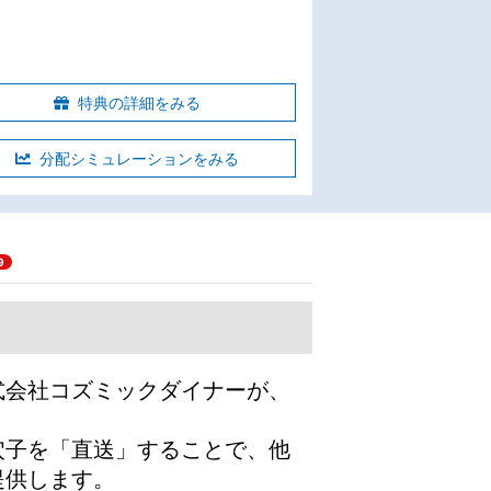
特典の詳細をみる
分配シミュレーションをみる
9
式会社コズミックダイナーが、
穴子を「直送」することで、他
提供します。