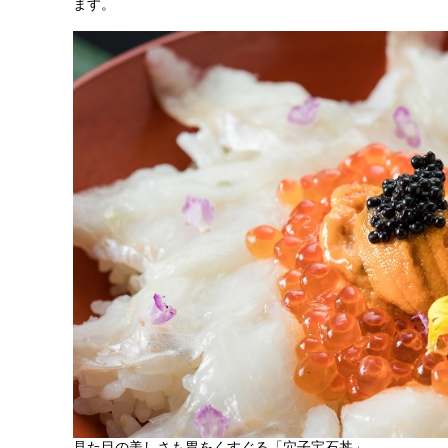
ます。
見た目の美しさも胃をくすぐる「穴子宝石丼」