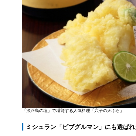
「淡路島の塩」で堪能する人気料理「穴子の天ぷら」
ミシュラン「ビブグルマン」にも選ばれ