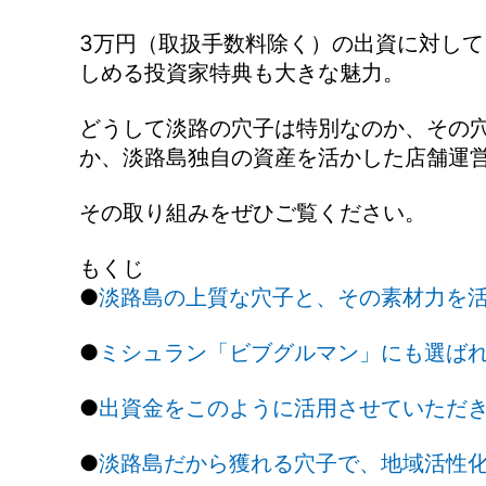
3万円（取扱手数料除く）の出資に対して
しめる投資家特典も大きな魅力。
どうして淡路の穴子は特別なのか、その
か、淡路島独自の資産を活かした店舗運
その取り組みをぜひご覧ください。
もくじ
●
淡路島の上質な穴子と、その素材力を
●
ミシュラン「ビブグルマン」にも選ば
●
出資金をこのように活用させていただ
●
淡路島だから獲れる穴子で、地域活性