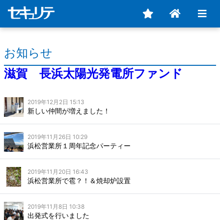
お知らせ
滋賀 長浜太陽光発電所ファンド
2019年12月2日 15:13
新しい仲間が増えました！
2019年11月26日 10:29
浜松営業所１周年記念パーティー
2019年11月20日 16:43
浜松営業所で雹？！＆焼却炉設置
2019年11月8日 10:38
出発式を行いました