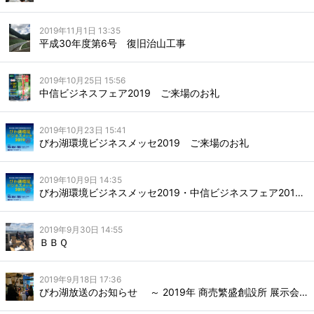
2019年11月1日 13:35
平成30年度第6号 復旧治山工事
2019年10月25日 15:56
中信ビジネスフェア2019 ご来場のお礼
2019年10月23日 15:41
びわ湖環境ビジネスメッセ2019 ご来場のお礼
2019年10月9日 14:35
びわ湖環境ビジネスメッセ2019・中信ビジネスフェア2019 出展のご案内
2019年9月30日 14:55
ＢＢＱ
2019年9月18日 17:36
びわ湖放送のお知らせ ～ 2019年 商売繁盛創設所 展示会～