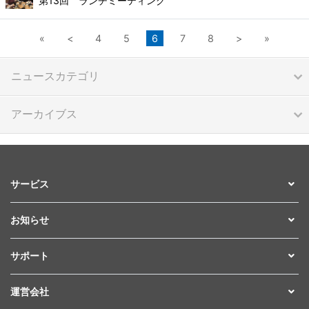
第13回 ランチミーティング
«
<
4
5
6
7
8
>
»
ニュースカテゴリ
アーカイブス
サービス
お知らせ
サポート
運営会社