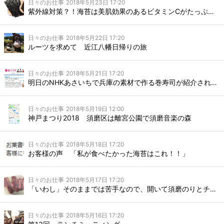
日々のお仕事
2018年5月23日 17:20
紫外線対策？！海苔は美肌効果のあるビタミンCがたっぷり！
日々のお仕事
2018年5月22日 17:20
ルーツを求めて 近江八幡日帰りの旅
日々のお仕事
2018年5月21日 17:20
明日のNHKあさいちで兵庫の素材で作る巻寿司が紹介されます！
日々のお仕事
2018年5月19日 12:00
神戸まつり2018 須磨区は離宮公園で須磨音楽の森
日々のお仕事
2018年5月18日 17:20
お客様の声 「私が食べたかった海苔はこれ！！」
日々のお仕事
2018年5月17日 17:20
「いわし」そのままでは苦手なので、開いて須磨のりとチーズを巻いて焼きました。
日々のお仕事
2018年5月16日 17:20