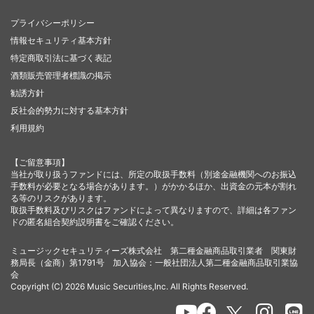
プライバシーポリシー
情報セキュリティ基本方針
特定商取引法に基づく表記
酒類販売管理者標識の掲示
勧誘方針
反社会的勢力に対する基本方針
利用規約
【ご留意事項】
当社が取り扱うファンドには、所定の取扱手数料（別途金融機関へのお振込
手数料が必要となる場合があります。）がかかるほか、出資金の元本が割れ
る等のリスクがあります。
取扱手数料及びリスクはファンドによって異なりますので、詳細は各ファン
ドの匿名組合契約説明書をご確認ください。
ミュージックセキュリティーズ株式会社 第二種金融商品取引業者 関東財
務局長（金商）第1791号 加入協会：一般社団法人第二種金融商品取引業協
会
Copyright (C) 2026 Music Securities,Inc. All Rights Reserved.