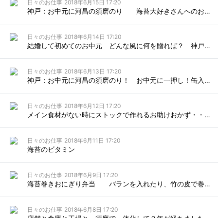
日々のお仕事
2018年6月15日 17:20
神戸：お中元に河昌の須磨のり 海苔大好きさんへのお中元
日々のお仕事
2018年6月14日 17:20
結婚して初めてのお中元 どんな風に何を贈れば？ 神戸：お中元に河昌の須磨のり
日々のお仕事
2018年6月13日 17:20
神戸：お中元に河昌の須磨のり！ お中元に一押し！缶入り須磨のり
日々のお仕事
2018年6月12日 17:20
メイン食材がない時にストックで作れるお助けおかず・・・磯辺ツナバーグ
日々のお仕事
2018年6月11日 17:20
海苔のビタミン
日々のお仕事
2018年6月9日 17:20
海苔巻きおにぎり弁当 バランを入れたり、竹の皮で巻いたのは・・・
日々のお仕事
2018年6月8日 17:20