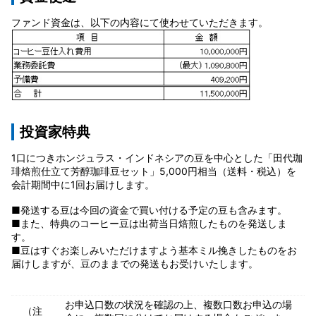
ファンド資金は、以下の内容にて使わせていただきます。
投資家特典
1口につきホンジュラス・インドネシアの豆を中心とした「田代珈
琲焙煎仕立て芳醇珈琲豆セット」5,000円相当（送料・税込）を
会計期間中に1回お届けします。
■発送する豆は今回の資金で買い付ける予定の豆も含みます。
■また、特典のコーヒー豆は出荷当日焙煎したものを発送しま
す。
■豆はすぐお楽しみいただけますよう基本ミル挽きしたものをお
届けしますが、豆のままでの発送もお受けいたします。
お申込口数の状況を確認の上、複数口数お申込の場
（注