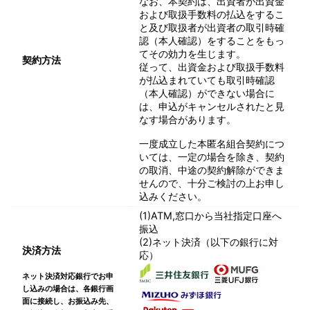
なお、本契約は、出資者が出資金
および取扱手数料の払込をするこ
と及び取扱者が出資者の取引時確
認（本人確認）をすることをもっ
てその効力を生じます。
契約方法
従って、出資金および取扱手数料
が払込まれていても取引時確認
（本人確認）ができない場合に
は、申込がキャンセルされたと見
なす場合があります。
一度成立した本匿名組合契約につ
いては、一定の場合を除き、契約
の取消、中途の契約解除ができま
せんので、十分ご検討の上お申し
込みください。
(1)ATM,窓口から当社指定口座へ
振込
(2)ネット決済（以下の銀行に対
決済方法
応）
ネット決済対応銀行でお申
し込みの場合は、各銀行画
面に接続し、お振込み先、