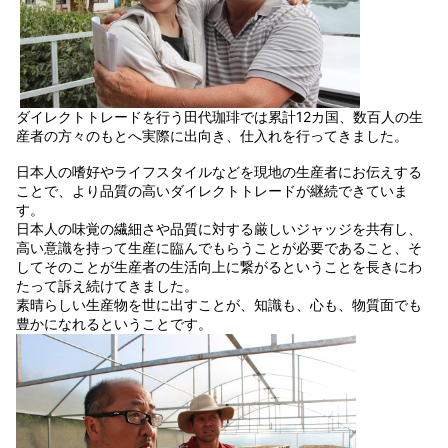
ダイレクトトレードを行う田代珈琲では累計12カ国、数百人の生
産者の方々のもとへ実際に出向き、仕入れを行ってきました。
日本人の嗜好やライフスタイルなどを現地の生産者にお伝えする
ことで、より品質の高いダイレクトトレードが継続できていま
す。
日本人の味覚の繊細さや品質に対する厳しいジャッジを共有し、
高い意識を持って生産に臨んでもらうことが必要であること、そ
してそのことが生産者の生活向上に繋がるということを長きにわ
たって訴え続けてきました。
素晴らしい生産物を世に出すことが、知識も、心も、物質面でも
豊かになれるということです。