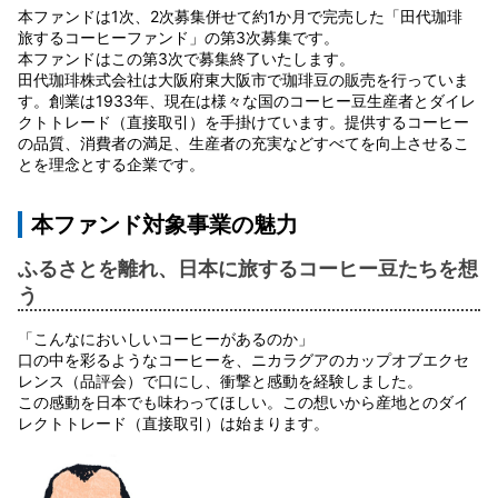
本ファンドは1次、2次募集併せて約1か月で完売した「田代珈琲
旅するコーヒーファンド」の第3次募集です。
本ファンドはこの第3次で募集終了いたします。
田代珈琲株式会社は大阪府東大阪市で珈琲豆の販売を行っていま
す。創業は1933年、現在は様々な国のコーヒー豆生産者とダイレ
クトトレード（直接取引）を手掛けています。提供するコーヒー
の品質、消費者の満足、生産者の充実などすべてを向上させるこ
とを理念とする企業です。
本ファンド対象事業の魅力
ふるさとを離れ、日本に旅するコーヒー豆たちを想
う
「こんなにおいしいコーヒーがあるのか」
口の中を彩るようなコーヒーを、ニカラグアのカップオブエクセ
レンス（品評会）で口にし、衝撃と感動を経験しました。
この感動を日本でも味わってほしい。この想いから産地とのダイ
レクトトレード（直接取引）は始まります。