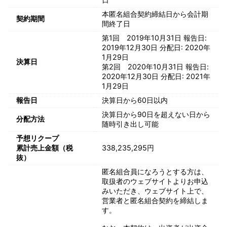
本匿名組合契約締結日から会計期
契約期間
間終了日
第1回 2019年10月31日 報告日:
2019年12月30日 分配日: 2020年
1月29日
決算日
第2回 2020年10月31日 報告日:
2020年12月30日 分配日: 2021年
1月29日
報告日
決算日から60日以内
決算日から90日を超えない日から
分配方法
随時引き出し可能
予想リクープ
累計売上金額（税
338,235,295円
抜）
匿名組合員になろうとする方は、
取扱者のウェブサイトよりお申込
みいただき、ウェブサイト上で、
営業者と匿名組合契約を締結しま
す。