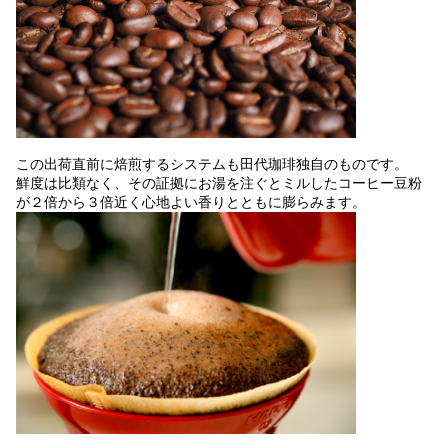
この出荷直前に焙煎するシステムも田代珈琲独自のものです。
鮮度は比類なく、その証拠にお湯を注ぐとミルしたコーヒー豆粉
が２倍から３倍近く心地よい香りとともに膨らみます。