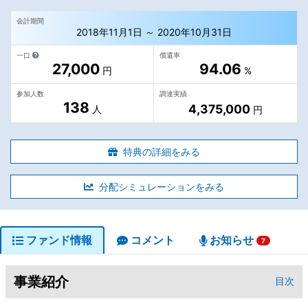
会計期間
2018年11月1日 ～ 2020年10月31日
一口
償還率
27,000
94.06
円
%
参加人数
調達実績
138
4,375,000
人
円
特典の詳細をみる
分配シミュレーションをみる
ファンド情報
コメント
お知らせ
7
事業紹介
目次