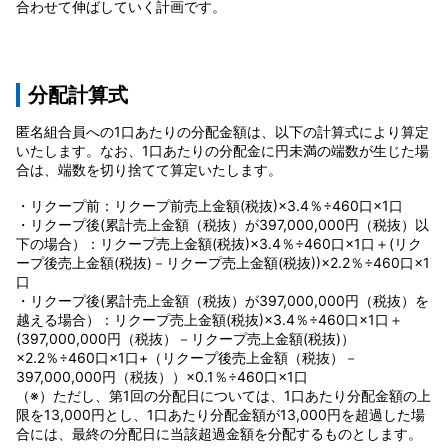
合わせて伸ばしていく計画です。
分配計算式
匿名組合員への1口あたりの分配金額は、以下の計算式により算定
いたします。なお、1口あたりの分配金に円未満の端数が生じた場
合は、端数を切り捨てて算定いたします。
・リクープ前：リクープ前売上金額(税抜)×3.4％÷460口×1口
・リクープ後(累計売上金額（税抜）が397,000,000円（税抜）以
下の場合）：リクープ売上金額(税抜)×3.4％÷460口×1口＋(リク
ープ後売上金額(税抜)－リクープ売上金額(税抜))×2.2％÷460口×1
口
・リクープ後(累計売上金額（税抜）が397,000,000円（税抜）を
越える場合）：リクープ売上金額(税抜)×3.4％÷460口×1口＋
(397,000,000円（税抜）－リクープ売上金額(税抜)）
×2.2％÷460口×1口+（リクープ後売上金額（税抜）－
397,000,000円（税抜））×0.1％÷460口×1口
（※）ただし、第1回の分配日については、1口あたり分配金額の上
限を13,000円とし、1口あたり分配金額が13,000円を超過した場
合には、最終の分配日に当該超過金額を分配するものとします。