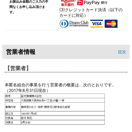
お振込み金額のご入力の手
間なくお申し込み頂けま
(3)クレジットカード決済（以下の
す。
カードに対応）
営業者情報
目次
【営業者】
本匿名組合の事業を行う営業者の概要は、次のとおりです。
（2017年8月31日現在）