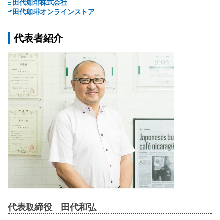
田代珈琲株式会社
田代珈琲オンラインストア
代表者紹介
代表取締役 田代和弘