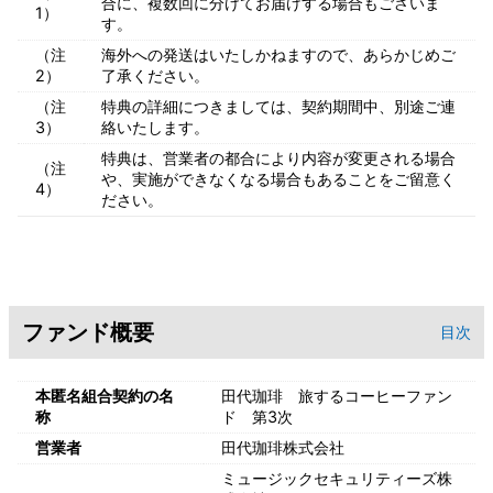
合に、複数回に分けてお届けする場合もございま
1）
す。
（注
海外への発送はいたしかねますので、あらかじめご
2）
了承ください。
（注
特典の詳細につきましては、契約期間中、別途ご連
3）
絡いたします。
特典は、営業者の都合により内容が変更される場合
（注
や、実施ができなくなる場合もあることをご留意く
4）
ださい。
ファンド概要
目次
本匿名組合契約の名
田代珈琲 旅するコーヒーファン
称
ド 第3次
営業者
田代珈琲株式会社
ミュージックセキュリティーズ株