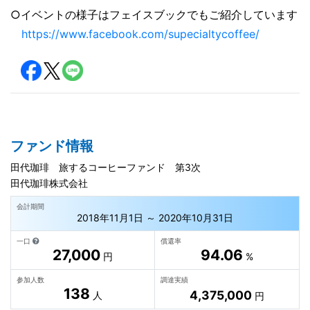
○イベントの様子はフェイスブックでもご紹介しています
https://www.facebook.com/supecialtycoffee/
ファンド情報
田代珈琲 旅するコーヒーファンド 第3次
田代珈琲株式会社
会計期間
2018年11月1日 ～ 2020年10月31日
一口
償還率
27,000
94.06
円
%
参加人数
調達実績
138
4,375,000
人
円