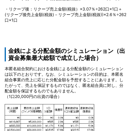
・リクープ後：リクープ売上金額(税抜）×3.07％÷262口×1口＋
(リクープ後売上金額(税抜)－リクープ売上金額(税抜))×2.6％÷262
口×1口
金銭による分配金額のシミュレーション
（出
資金募集最大総額で成立した場合）
本匿名組合契約における金銭による分配金額のシミュレーション
は以下のとおりです。なお、シミュレーションの目的は、本匿名
組合事業の売上に応じた分配金額を予想することにあります。し
たがって、売上を保証するものではなく、匿名組合員に対し、分
配金額を保証するものでもありません。
（1口20,000円の出資の場合）