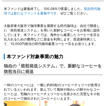
本ファンドは募集終了し、100.08%で償還しました。
現在田代珈
琲では新たなファンドを募集中です。
ぜひご覧ください。
大阪府東大阪市で珈琲事業を展開する田代珈琲は、自社で開発し
た「焙煎発送システム」を用いた新鮮なコーヒーをお客様に提供
しています。本ファンドでは、海外から厳選したコーヒー生豆を
仕入れるための費用などに資金を利用します。投資家特典とし
て、10,000円相当の田代珈琲厳選コーヒー豆をお送りします。
本ファンド対象事業の魅力
独自の「焙煎発送システム」で、新鮮なコーヒーを
焙煎当日に発送
一杯のコーヒーには、一般に約80粒のコーヒーチェリーが使用さ
れているといわれます。飲んでいて風味や味わいの鮮やかなコー
ヒーとは、究極のコーヒーチェリーから生産された完璧な８０粒
のコーヒーで抽出されたコーヒーといえます。