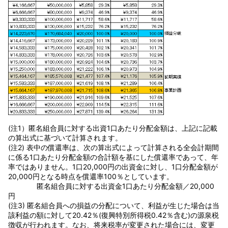
(注1）匿名組合員に対する出資1口あたり分配金額は、上記に記載
の算出式に基づいて計算されます。
(注2) 表中の償還率は、次の算出式によって計算される全会計期間
に係る1口あたり分配金額の合計額を基にした償還率であって、年
率ではありません。1口20,000円の出資金に対し、1口分配金額が
20,000円となる時点を償還率100％としています。
匿名組合員に対する出資金1口あたり分配金額／20,000
円
(注3) 匿名組合員への損益の分配について、利益が生じた場合は当
該利益の額に対して20.42％(復興特別所得税0.42％含む)の源泉税
徴収が行われます。なお、将来税率が変更された場合には、変更