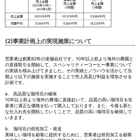
(2)事業計画上の実現施策について
営業者は創業82年の老舗会社です。10年以上前より海外の農園と
の直接取引を開始して、スペシャリティーコーヒー事業について
の実績を積み上げてきました。その実績とノウハウを活かして当
期より以下の施策を実施することで売上高及び利益を増加させる
計画です。
a. 高品質な珈琲豆の確保
10年以上前より海外の農場に直接赴いて、品質の高い珈琲豆を生
産者に適正な価格を払って購入しております。また、今後も新た
な仕入れ先を開拓していくことで、品質の高い珈琲豆を確保して
いきます。
b. 珈琲豆の焙煎加工・発送
美味しい珈琲を顧客に提供するために、営業者は焙煎加工を顧客