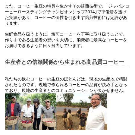
また、コーヒー生豆の特長を生かすその焙煎技術で、｢ジャパンコ
ーヒーロースティングチャンピオンシップ2014｣で準優勝を遂げ
た実績があり、コーヒーの個性を引き出す焙煎技術には定評があ
ります。
生鮮食品を扱うように、焙煎コーヒーを丁寧に取り扱うことで、
作り手である生産者の想いを大切に、消費者に最高なコーヒーを
お届けできるように日々努力しています。
生産者との信頼関係から生まれる高品質コーヒー
私たちの飲むコーヒーの生豆のほとんどは、現地の生産地で精製
されたものです。現地で作られるコーヒーの品質が決め手となっ
ており、現地の生産者とのコミュニケーションが欠かせません。