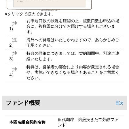
※クリックで拡大できます。
お申込口数の状況を確認の上、複数口数お申込の場
（注
合に、複数回に分けてお届けする場合もございま
1）
す。
（注
海外への発送はいたしかねますので、あらかじめご
2）
了承ください。
（注
特典の詳細につきましては、契約期間中、別途ご連
3）
絡いたします。
特典は、営業者の都合により内容が変更される場合
（注
や、実施ができなくなる場合もあることをご留意く
4）
ださい。
ファンド概要
目次
田代珈琲 焙煎挽きたて芳醇ファ
本匿名組合契約名称
ンド