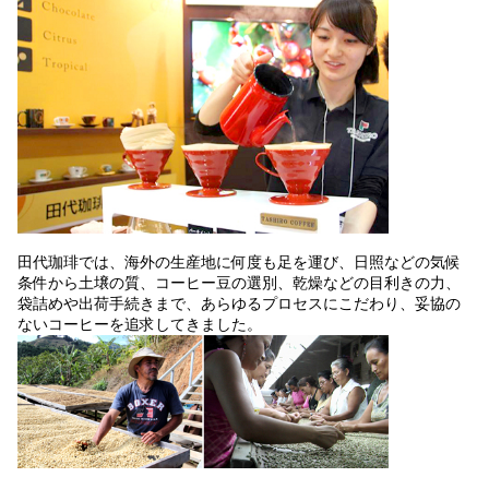
田代珈琲では、海外の生産地に何度も足を運び、日照などの気候
条件から土壌の質、コーヒー豆の選別、乾燥などの目利きの力、
袋詰めや出荷手続きまで、あらゆるプロセスにこだわり、妥協の
ないコーヒーを追求してきました。