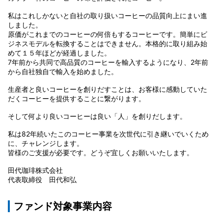
私はこれしかないと自社の取り扱いコーヒーの品質向上にまい進
しました。
原価がこれまでのコーヒーの何倍もするコーヒーです。簡単にビ
ジネスモデルを転換することはできません。本格的に取り組み始
めて１５年ほどが経過しました。
7年前から共同で高品質のコーヒーを輸入するようになり、2年前
から自社独自で輸入を始めました。
生産者と良いコーヒーを創りだすことは、お客様に感動していた
だくコーヒーを提供することに繋がります。
そして何より良いコーヒーは良い「人」を創りだします。
私は82年続いたこのコーヒー事業を次世代に引き継いでいくため
に、チャレンジします。
皆様のご支援が必要です。どうぞ宜しくお願いいたします。
田代珈琲株式会社
代表取締役 田代和弘
ファンド対象事業内容