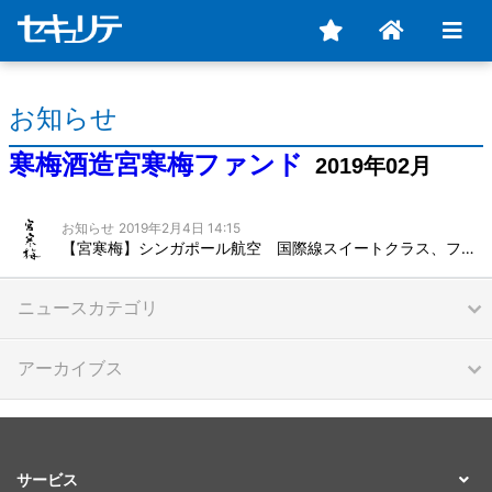
お知らせ
寒梅酒造宮寒梅ファンド
2019年02月
お知らせ
2019年2月4日 14:15
【宮寒梅】シンガポール航空 国際線スイートクラス、ファーストクラス、ビジネスクラス提供酒決定
ニュースカテゴリ
アーカイブス
サービス