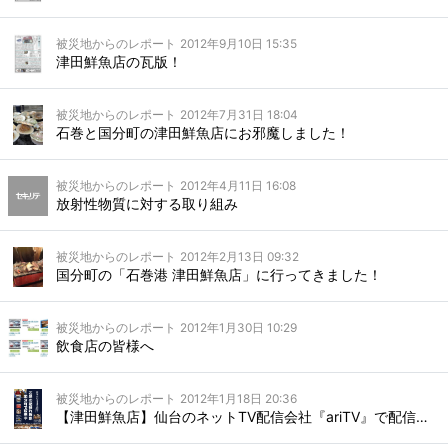
被災地からのレポート
2012年9月10日 15:35
津田鮮魚店の瓦版！
被災地からのレポート
2012年7月31日 18:04
石巻と国分町の津田鮮魚店にお邪魔しました！
被災地からのレポート
2012年4月11日 16:08
放射性物質に対する取り組み
被災地からのレポート
2012年2月13日 09:32
国分町の「石巻港 津田鮮魚店」に行ってきました！
被災地からのレポート
2012年1月30日 10:29
飲食店の皆様へ
被災地からのレポート
2012年1月18日 20:36
【津田鮮魚店】仙台のネットTV配信会社『ariTV』で配信されました！