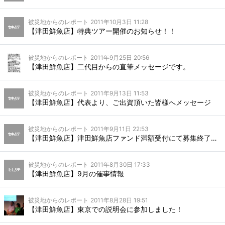
被災地からのレポート
2011年10月3日 11:28
【津田鮮魚店】特典ツアー開催のお知らせ！！
被災地からのレポート
2011年9月25日 20:56
【津田鮮魚店】二代目からの直筆メッセージです。
被災地からのレポート
2011年9月13日 11:53
【津田鮮魚店】代表より、ご出資頂いた皆様へメッセージ
被災地からのレポート
2011年9月11日 22:53
【津田鮮魚店】津田鮮魚店ファンド満額受付にて募集終了致しました。
被災地からのレポート
2011年8月30日 17:33
【津田鮮魚店】9月の催事情報
被災地からのレポート
2011年8月28日 19:51
【津田鮮魚店】東京での説明会に参加しました！