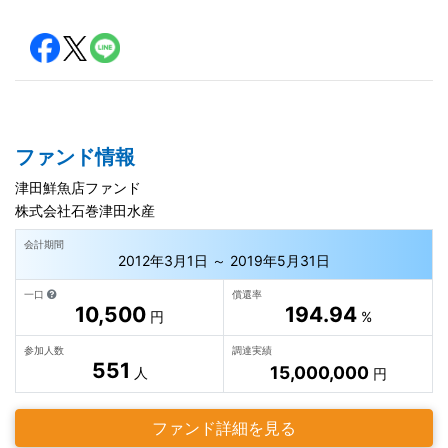
ファンド情報
津田鮮魚店ファンド
株式会社石巻津田水産
会計期間
2012年3月1日 ～ 2019年5月31日
一口
償還率
10,500
194.94
円
%
参加人数
調達実績
551
15,000,000
人
円
ファンド詳細を見る