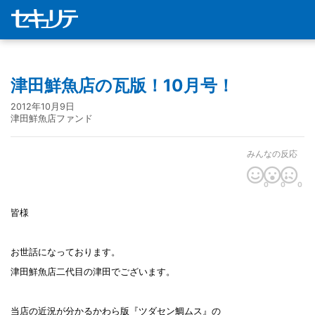
津田鮮魚店の瓦版！10月号！
2012年10月9日
津田鮮魚店ファンド
みんなの反応
0
0
0
皆様
お世話になっております。
津田鮮魚店二代目の津田でございます。
当店の近況が分かるかわら版『ツダセン鯛ムス』の