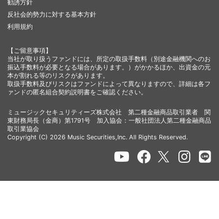
勧誘方針
反社会的勢力に対する基本方針
利用規約
【ご留意事項】
当社が取り扱うファンドには、所定の取扱手数料（別途金融機関へのお
振込手数料が必要となる場合があります。）がかかるほか、出資金の元
本が割れる等のリスクがあります。
取扱手数料及びリスクはファンドによって異なりますので、詳細は各フ
ァンドの匿名組合契約説明書をご確認ください。
ミュージックセキュリティーズ株式会社 第二種金融商品取引業者 関
東財務局長（金商）第1791号 加入協会：一般社団法人第二種金融商品
取引業協会
Copyright (C) 2026 Music Securities,Inc. All Rights Reserved.