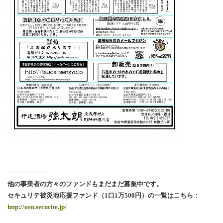
--------------------
他の事業者の方々のファンドもまだまだ募集中です。
セキュリテ被災地応援ファンド（1口1万500円）の一覧はこちら：
http://oen.securite.jp/