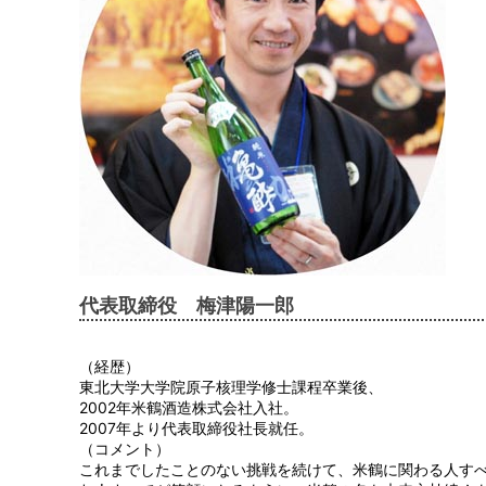
代表取締役 梅津陽一郎
（経歴）
東北大学大学院原子核理学修士課程卒業後、
2002年米鶴酒造株式会社入社。
2007年より代表取締役社長就任。
（コメント）
これまでしたことのない挑戦を続けて、米鶴に関わる人す