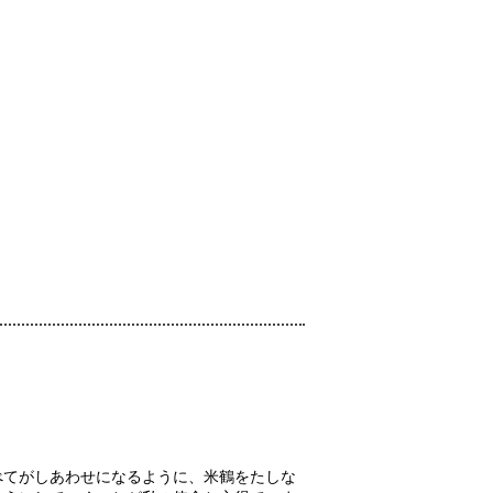
べてがしあわせになるように、米鶴をたしな