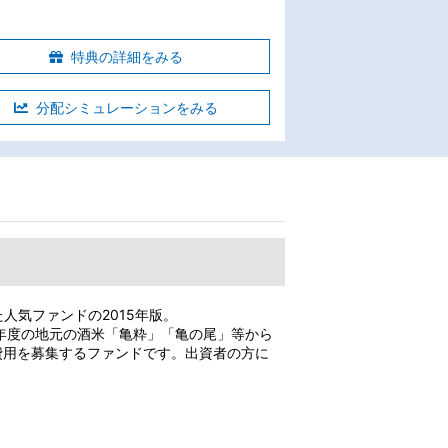
特典の詳細をみる
分配シミュレーションをみる
た人気ファンドの2015年版。
5年度の地元の酒米「亀粋」「亀の尾」等から
費用を募集するファンドです。出資者の方に