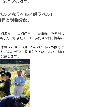
価は高まっています。
ベル／赤ラベル／緑ラベル）
な特典と現物分配。
出羽燦々」「出羽の里」「美山錦」を使用し
楽しんで頂きたく、1口あたり6千円相当の
体験（2016年6月）のイベントへの優先ご
取り組みにぜひご参加ください。また、損益
分配致します。