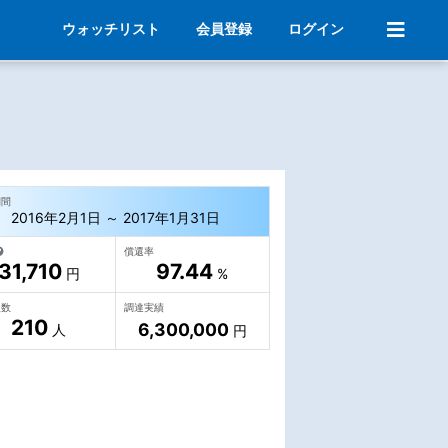
ウォッチリスト
会員登録
ログイン
期間
2016年2月1日 ～ 2017年1月31日
償還率
31,710
97.44
円
%
人数
調達実績
210
6,300,000
人
円