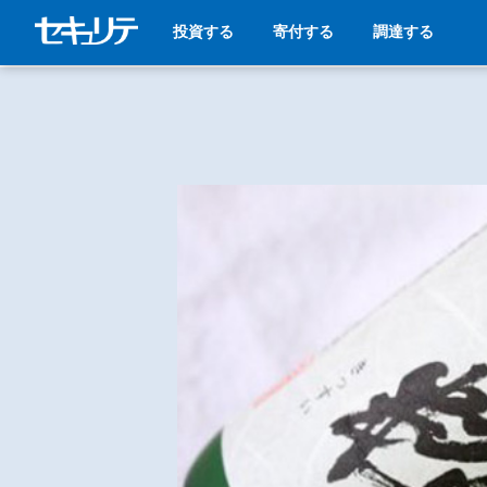
投資する
寄付する
調達する