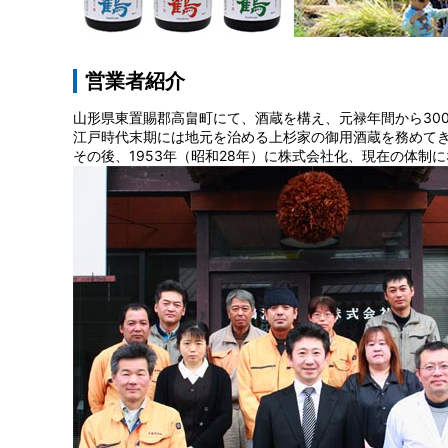
営業者紹介
山形県東置賜郡高畠町にて、酒蔵を構え、元禄年間から30
江戸時代末期には地元を治める上杉家の御用酒蔵を務めて
その後、1953年（昭和28年）に株式会社化、現在の体制