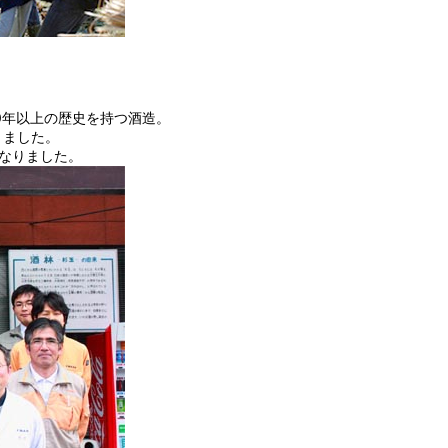
0年以上の歴史を持つ酒造。
きました。
になりました。