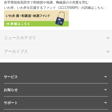
岩手県陸前高田市で和雑貨や地酒、陶磁器の小売業を営む
いわ井。いわ井を応援するファンド（1口1万500円）の詳細はこちら：
ニュースカテゴリ
アーカイブス
サービス
お知らせ
サポート