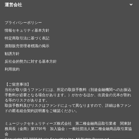
運営会社
プライバシーポリシー
情報セキュリティ基本方針
特定商取引法に基づく表記
酒類販売管理者標識の掲示
勧誘方針
反社会的勢力に対する基本方針
利用規約
【ご留意事項】
当社が取り扱うファンドには、所定の取扱手数料（別途金融機関へのお振込
手数料が必要となる場合があります。）がかかるほか、出資金の元本が割れ
る等のリスクがあります。
取扱手数料及びリスクはファンドによって異なりますので、詳細は各ファン
ドの匿名組合契約説明書をご確認ください。
ミュージックセキュリティーズ株式会社 第二種金融商品取引業者 関東財
務局長（金商）第1791号 加入協会：一般社団法人第二種金融商品取引業協
会