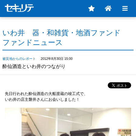
いわ井 器・和雑貨・地酒ファンド
ファンドニュース
被災地からのレポート
2012年8月30日 15:00
酔仙酒造といわ井のつながり
先日行われた酔仙酒造の大船渡蔵の竣工式で、
いわ井の店主磐井さんにお会いしました！