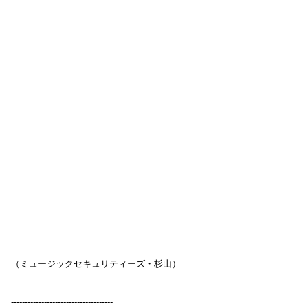
（ミュージックセキュリティーズ・杉山）
-------------------------------------