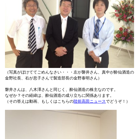
（写真がぼけててごめんなさい・・・左が磐井さん、真中が酔仙酒造の
金野社長、右が息子さんで製造部長の金野泰明さん）
磐井さんは、八木澤さんと同じく、酔仙酒造の株主なのです。
なぜか？その経緯は、酔仙酒造の成り立ちに関係あります。
（その答えは動画、もしくはこちらの
陸前高田ニュース
でどうぞ！）