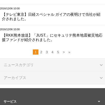
2016/12/06 10:00
【テレビ東京】日経スペシャル ガイアの夜明けで当社が紹
介されました。
2016/12/06 10:00
【RKK熊本放送】「JUST.」にセキュリテ熊本地震被災地応
援ファンドが紹介されました。
1
2
3
4
5
>
»
ニュースカテゴリ
アーカイブス
サービス