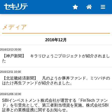
メディア
2016年12月
2016/12/13 20:00
【神戸新聞】 キラリひょうごプロジェクトが紹介されまし
た
2016/12/11 10:00
【北近畿経済新聞】 凡のようか豚丼ファンド、ミツバチの
はたけ再生ファンドが紹介されました。
2016/12/06 10:00
SBIインベストメント株式会社が運営する「FinTech ファン
ド」を引受先として、第三者割当増資を実施。株式会社SBI
証券との業務提携に関するお知らせ。