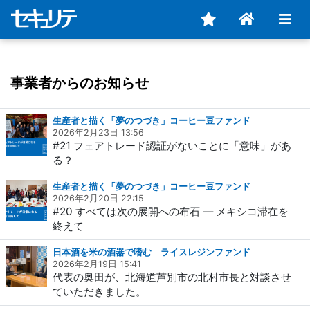
事業者からのお知らせ
生産者と描く「夢のつづき」コーヒー豆ファンド
2026年2月23日 13:56
#21 フェアトレード認証がないことに「意味」があ
る？
生産者と描く「夢のつづき」コーヒー豆ファンド
2026年2月20日 22:15
#20 すべては次の展開への布石 ― メキシコ滞在を
終えて
日本酒を米の酒器で嗜む ライスレジンファンド
2026年2月19日 15:41
代表の奥田が、北海道芦別市の北村市長と対談させ
ていただきました。