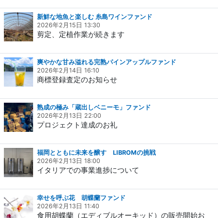
新鮮な地魚と楽しむ 糸島ワインファンド
2026年2月15日 13:30
剪定、定植作業が続きます
爽やかな甘み溢れる完熟パインアップルファンド
2026年2月14日 16:10
商標登録査定のお知らせ
熟成の極み「蔵出しベニーモ」ファンド
2026年2月13日 22:00
プロジェクト達成のお礼
福岡とともに未来を醸す LIBROMの挑戦
2026年2月13日 18:00
イタリアでの事業進捗について
幸せを呼ぶ花 胡蝶蘭ファンド
2026年2月13日 11:40
食用胡蝶蘭（エディブルオーキッド）の販売開始お