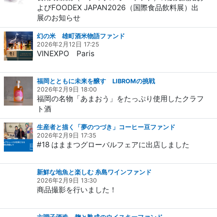
よびFOODEX JAPAN2026（国際食品飲料展）出
展のお知らせ
幻の米 雄町酒米物語ファンド
2026年2月12日 17:25
VINEXPO Paris
福岡とともに未来を醸す LIBROMの挑戦
2026年2月9日 18:00
福岡の名物「あまおう」をたっぷり使用したクラフ
ト酒
生産者と描く「夢のつづき」コーヒー豆ファンド
2026年2月9日 17:35
#18 はままつグローバルフェアに出店しました
新鮮な地魚と楽しむ 糸島ワインファンド
2026年2月9日 13:30
商品撮影を行いました！