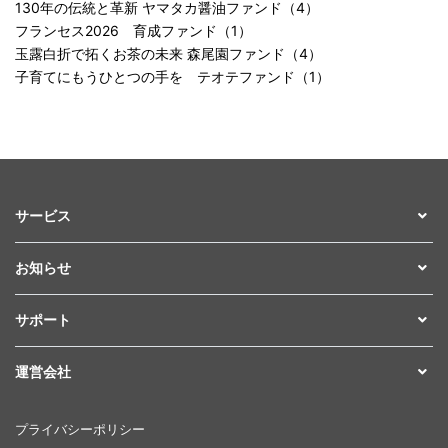
130年の伝統と革新 ヤマタカ醤油ファンド（4）
フランセス2026 育成ファンド（1）
玉露白折で拓くお茶の未来 森尾園ファンド（4）
子育てにもうひとつの手を テオテファンド（1）
サービス
お知らせ
サポート
運営会社
プライバシーポリシー