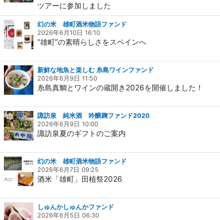
ツアーに参加しました
幻の米 雄町酒米物語ファンド
2026年6月10日 16:10
“雄町”の素晴らしさをスペインへ
新鮮な地魚と楽しむ 糸島ワインファンド
2026年6月9日 11:50
糸島真鯛とワインの蔵開き2026を開催しました！
諏訪泉 純米酒 吟醸麹ファンド2020
2026年6月9日 10:00
諏訪泉夏のギフトのご案内
幻の米 雄町酒米物語ファンド
2026年6月7日 09:25
酒米「雄町」田植祭2026
しゅんかしゅんかファンド
2026年6月5日 06:30