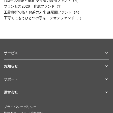
130年の伝統と革新 ヤマタカ醤油ファンド（4）
フランセス2026 育成ファンド（1）
玉露白折で拓くお茶の未来 森尾園ファンド（4）
子育てにもうひとつの手を テオテファンド（1）
サービス
お知らせ
サポート
運営会社
プライバシーポリシー