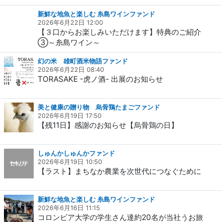
新鮮な地魚と楽しむ 糸島ワインファンド
2026年6月22日 12:00
【３口からお楽しみいただけます】特典のご紹介
③～糸島ワイン～
幻の米 雄町酒米物語ファンド
2026年6月22日 08:40
TORASAKE -虎ノ酒- 出展のお知らせ
美と健康の贈り物 烏骨鶏たまごファンド
2026年6月19日 17:50
【残11日】感謝のお知らせ【烏骨鶏の日】
しゅんかしゅんかファンド
2026年6月19日 10:50
【ラスト】まちなか農業を次世代につなぐために
新鮮な地魚と楽しむ 糸島ワインファンド
2026年6月16日 11:15
コロンビア大学の学生さん達約20名が当社うお旅