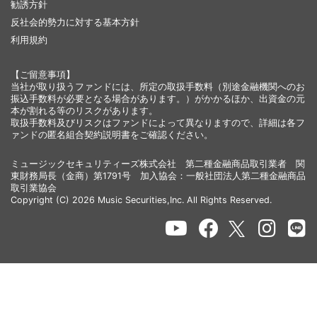
勧誘方針
反社会的勢力に対する基本方針
利用規約
【ご留意事項】
当社が取り扱うファンドには、所定の取扱手数料（別途金融機関へのお
振込手数料が必要となる場合があります。）がかかるほか、出資金の元
本が割れる等のリスクがあります。
取扱手数料及びリスクはファンドによって異なりますので、詳細は各フ
ァンドの匿名組合契約説明書をご確認ください。
ミュージックセキュリティーズ株式会社 第二種金融商品取引業者 関
東財務局長（金商）第1791号 加入協会：一般社団法人第二種金融商品
取引業協会
Copyright (C) 2026 Music Securities,Inc. All Rights Reserved.