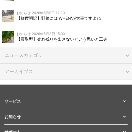
お知らせ
2026年5月8日 12:30
【鮮度明記】野菜には'WHEN'が大事ですよね
お知らせ
2026年5月3日 15:00
【買取型】売れ残りを出さないという思いと工夫
ニュースカテゴリ
アーカイブス
サービス
お知らせ
サポート