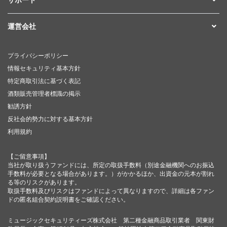
運営会社
プライバシーポリシー
情報セキュリティ基本方針
特定商取引法に基づく表記
酒類販売管理者標識の掲示
勧誘方針
反社会的勢力に対する基本方針
利用規約
【ご留意事項】
当社が取り扱うファンドには、所定の取扱手数料（別途金融機関へのお振込
手数料が必要となる場合があります。）がかかるほか、出資金の元本が割れ
る等のリスクがあります。
取扱手数料及びリスクはファンドによって異なりますので、詳細は各ファン
ドの匿名組合契約説明書をご確認ください。
ミュージックセキュリティーズ株式会社 第二種金融商品取引業者 関東財