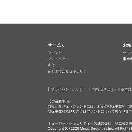
サービス
お知
ファンド
セキ
プロジェクト
事業
寄付
音と画で知るセキュリテ
プライバシーポリシー
情報セキュリティ基本方
【ご留意事項】
当社が取り扱うファンドには、所定の取扱手数料（
取扱手数料及びリスクはファンドによって異なりま
ミュージックセキュリティーズ株式会社 第二種金融
Copyright (C) 2026 Music Securities,Inc. All Rights