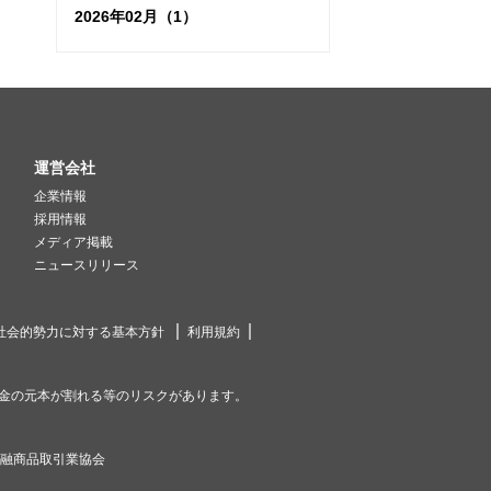
2026年02月（1）
運営会社
企業情報
採用情報
メディア掲載
ニュースリリース
社会的勢力に対する基本方針
利用規約
金の元本が割れる等のリスクがあります。
金融商品取引業協会