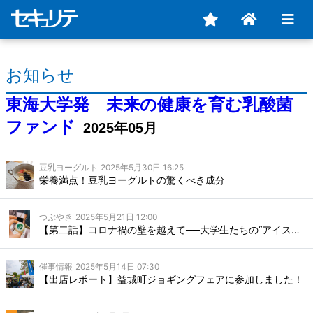
お知らせ
東海大学発 未来の健康を育む乳酸菌
ファンド
2025年05月
豆乳ヨーグルト
2025年5月30日 16:25
栄養満点！豆乳ヨーグルトの驚くべき成分
つぶやき
2025年5月21日 12:00
【第二話】コロナ禍の壁を越えて──大学生たちの“アイス開発プロジェクト”の挑戦
催事情報
2025年5月14日 07:30
【出店レポート】益城町ジョギングフェアに参加しました！