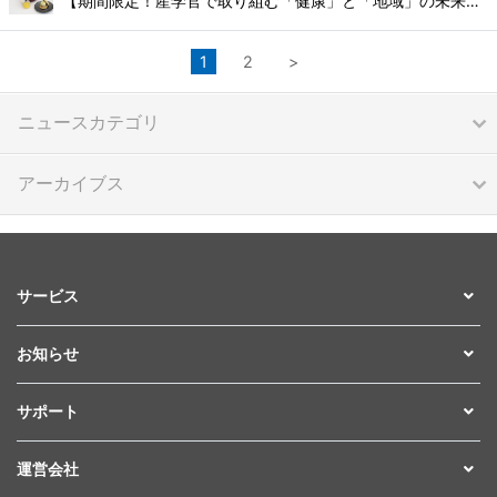
【期間限定！産学官で取り組む「健康」と「地域」の未来：産学官連携スイーツ】
1
2
>
ニュースカテゴリ
アーカイブス
サービス
お知らせ
サポート
運営会社