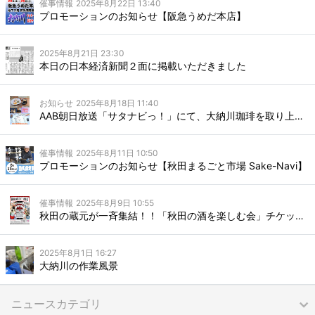
催事情報
2025年8月22日 13:40
プロモーションのお知らせ【阪急うめだ本店】
2025年8月21日 23:30
本日の日本経済新聞２面に掲載いただきました
お知らせ
2025年8月18日 11:40
AAB朝日放送「サタナビっ！」にて、大納川珈琲を取り上げて頂きました
催事情報
2025年8月11日 10:50
プロモーションのお知らせ【秋田まるごと市場 Sake-Navi】
催事情報
2025年8月9日 10:55
秋田の蔵元が一斉集結！！「秋田の酒を楽しむ会」チケット販売開始のお知らせ
2025年8月1日 16:27
大納川の作業風景
ニュースカテゴリ