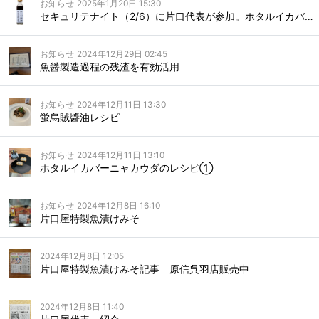
お知らせ
2025年1月20日 15:30
セキュリテナイト（2/6）に片口代表が参加。ホタルイカバーニャカウダをご賞味いただきます
お知らせ
2024年12月29日 02:45
魚醤製造過程の残渣を有効活用
お知らせ
2024年12月11日 13:30
蛍烏賊醬油レシピ
お知らせ
2024年12月11日 13:10
ホタルイカバーニャカウダのレシピ①
お知らせ
2024年12月8日 16:10
片口屋特製魚漬けみそ
2024年12月8日 12:05
片口屋特製魚漬けみそ記事 原信呉羽店販売中
2024年12月8日 11:40