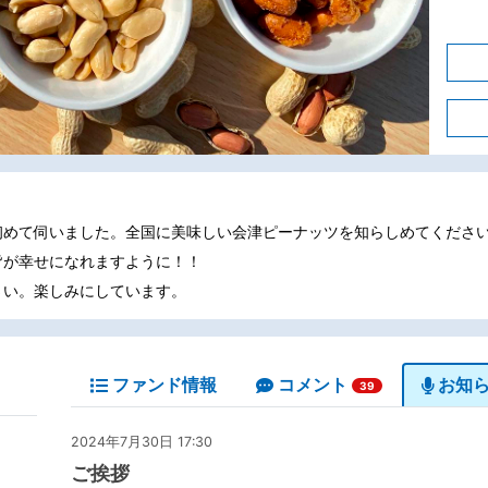
初めて伺いました。全国に美味しい会津ピーナッツを知らしめてくださ
皆が幸せになれますように！！
さい。楽しみにしています。
ファンド情報
コメント
お知
39
2024年7月30日 17:30
ご挨拶