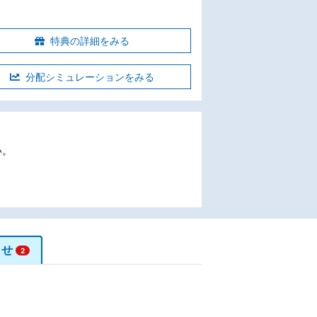
特典の詳細をみる
分配シミュレーションをみる
い。
らせ
2