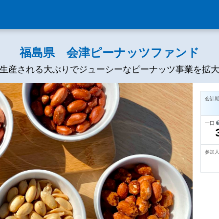
福島県 会津ピーナッツファンド
生産される大ぶりでジューシーなピーナッツ事業を拡
会計
一口
参加