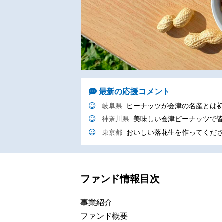
最新の応援コメント
岐阜県
ピーナッツが会津の名産とは
神奈川県
美味しい会津ピーナッツで
東京都
おいしい落花生を作ってくだ
ファンド情報目次
事業紹介
ファンド概要