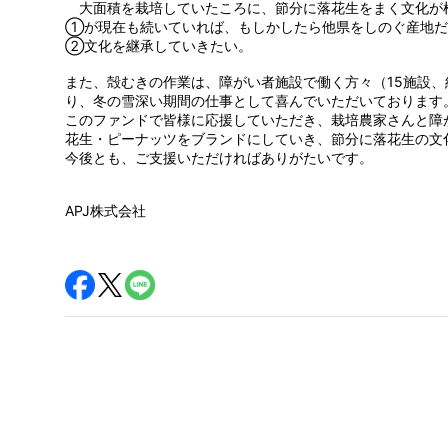
大面積を栽培していたころに、節分に落花生をまく文化が
①が現在も続いていれば、もしかしたら他県をしのぐ産地だ
②文化を継承していきたい。
また、殻むきの作業は、障がい者施設で働く方々（15施設、
り、冬の雪深い期間の仕事として喜んでいただいております
このファンドで皆様に応援していただき、栽培農家さんと障
花生・ピーナッツをブランドにしていき、節分に落花生の文
今後とも、ご支援いただければありがたいです。
APJ株式会社