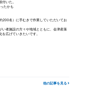
根付いた。
ったかも
約200名）に手むきで作業していただいてお
。
がい者施設の方々や地域とともに、会津産落
化を広げていきたいです。
他の記事を見る