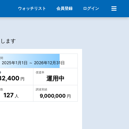
ウォッチリスト
会員登録
ログイン
大します
期間
2025年1月1日 ～ 2026年12月31日
償還率
32,400
運用中
円
人数
調達実績
127
9,000,000
人
円