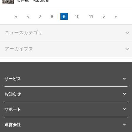
淡路島 秋の味覚
«
<
7
8
9
10
11
>
»
ニュースカテゴリ
アーカイブス
サービス
お知らせ
サポート
運営会社