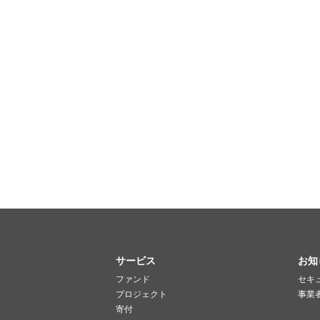
サービス
お知
ファンド
セキ
プロジェクト
事業
寄付